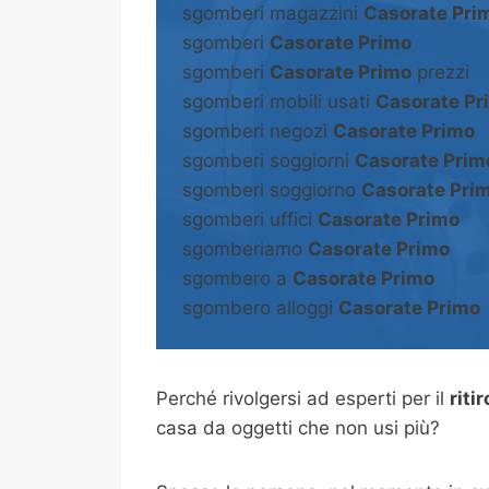
sgomberi magazzini
Casorate Pri
sgomberi
Casorate Primo
sgomberi
Casorate Primo
prezzi
sgomberi mobili usati
Casorate Pr
sgomberi negozi
Casorate Primo
sgomberi soggiorni
Casorate Prim
sgomberi soggiorno
Casorate Pri
sgomberi uffici
Casorate Primo
sgomberiamo
Casorate Primo
sgombero a
Casorate Primo
sgombero alloggi
Casorate Primo
Perché rivolgersi ad esperti per il
riti
casa da oggetti che non usi più?