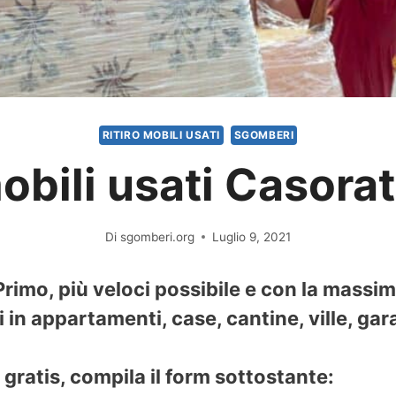
RITIRO MOBILI USATI
SGOMBERI
mobili usati Casora
Di
sgomberi.org
Luglio 9, 2021
Primo, più veloci possibile e con la massim
i in appartamenti, case, cantine, ville, gar
gratis, compila il form sottostante: