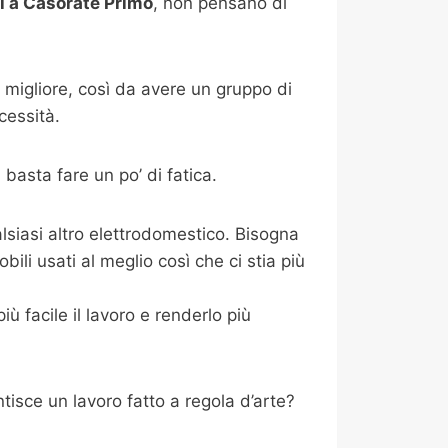
i a Casorate Primo
, non pensano di
 migliore, così da avere un gruppo di
cessità.
asta fare un po’ di fatica.
alsiasi altro elettrodomestico. Bisogna
bili usati al meglio così che ci stia più
 facile il lavoro e renderlo più
tisce un lavoro fatto a regola d’arte?