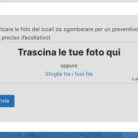
icare le foto dei locali da sgomberare per un preventivo
 preciso (facoltativo)
Trascina le tue foto qui
oppure
Sfoglia tra i tuoi file
0
di