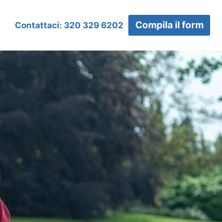
Compila il form
Contattaci: 320 329 6202