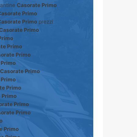
cantine
Casorate Primo
Casorate Primo
Casorate Primo
prezzi
Casorate Primo
Primo
te Primo
orate Primo
 Primo
Casorate Primo
 Primo
te Primo
 Primo
orate Primo
orate Primo
o
e Primo