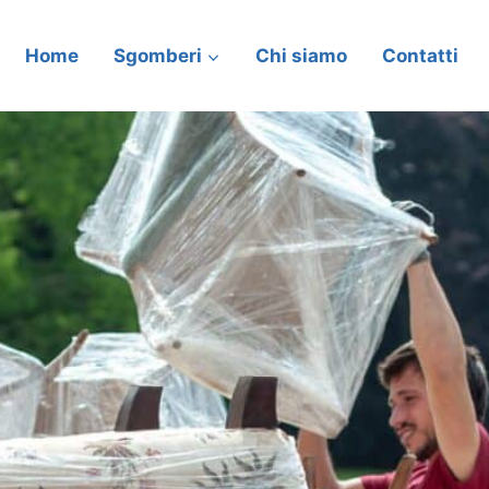
Home
Sgomberi
Chi siamo
Contatti