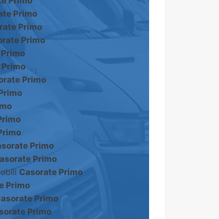
te Primo
ate Primo
rate Primo
rate Primo
 Primo
 Primo
orate Primo
Primo
imo
Primo
Primo
sorate Primo
asorate Primo
obili
Casorate Primo
e Primo
asorate Primo
sorate Primo