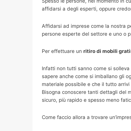
Spesso le persone, nel momento in cui
affidarsi a degli esperti, oppure cred
Affidarsi ad imprese come la nostra pe
persone esperte del settore e uno o più
Per effettuare un
ritiro di mobili gra
Infatti non tutti sanno come si solleva
sapere anche come si imballano gli ogget
materiale possibile e che il tutto arri
Bisogna conoscere tanti dettagli del m
sicuro, più rapido e spesso meno fati
Come faccio allora a trovare un’impres