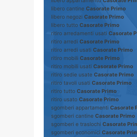
libero appartamento
Casorate Pri
libero cantine
Casorate Primo
libero negozi
Casorate Primo
libero tutto
Casorate Primo
ritiro arredamenti usati
Casorate P
ritiro arredi
Casorate Primo
ritiro arredi usati
Casorate Primo
ritiro mobili
Casorate Primo
ritiro mobili usati
Casorate Primo
ritiro sedie usate
Casorate Primo
ritiro tavoli usati
Casorate Primo
ritiro tutto
Casorate Primo
ritiro usato
Casorate Primo
sgomberi appartamenti
Casorate 
sgomberi cantine
Casorate Primo
sgomberi e traslochi
Casorate Pri
sgomberi economici
Casorate Pri