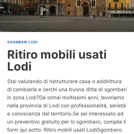
E
L
O
D
I
SGOMBERI LODI
Ritiro mobili usati
Lodi
Stai valutando di ristrutturare casa o addirittura
di cambiarla e cerchi una buona ditta di sgomberi
in zona Lodi?Da ormai moltissimi anni, lavoriamo
nella provincia di Lodi con professionalità, serietà
e conoscenza del territorio.Se sei interessato ad
un preventivo gratuito per lo sgombero, compila il
form qui sotto: Ritiro mobili usati LodiSgombero