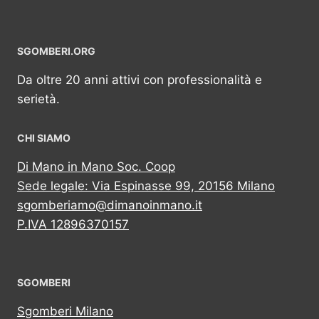
SGOMBERI.ORG
Da oltre 20 anni attivi con professionalità e
serietà.
CHI SIAMO
Di Mano in Mano Soc. Coop
Sede legale: Via Espinasse 99, 20156 Milano
sgomberiamo@dimanoinmano.it
P.IVA 12896370157
SGOMBERI
Sgomberi Milano