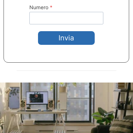
Numero
*
Invia