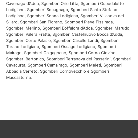
D
Cavenago d’Adda, Sgomberi Orio Litta, Sgomberi Ospedaletto
I
Lodigiano, Sgomberi Secugnago, Sgomberi Santo Stefano
Lodigiano, Sgomberi Senna Lodigiana, Sgomberi Villanova del
Sillaro, Sgomberi San Fiorano, Sgomberi Pieve Fissiraga,
Sgomberi Merlino, Sgomberi Boffalora d’Adda, Sgomberi Marudo,
Sgomberi Valera Fratta, Sgomberi Castelnuovo Bocca d’Adda,
Sgomberi Corte Palasio, Sgomberi Caselle Landi, Sgomberi
Turano Lodigiano, Sgomberi Ossago Lodigiano, Sgomberi
Mairago, Sgomberi Galgagnano, Sgomberi Corno Giovine,
Sgomberi Bertonico, Sgomberi Terranova dei Passerini, Sgomberi
Cavacurta, Sgomberi Camairago, Sgomberi Meleti, Sgomberi
Abbadia Cerreto, Sgomberi Cornovecchio e Sgomberi
Maccastorna.