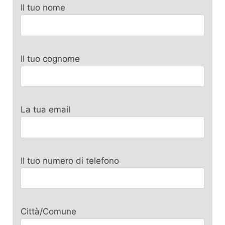
Il tuo nome
Il tuo cognome
La tua email
Il tuo numero di telefono
Città/Comune