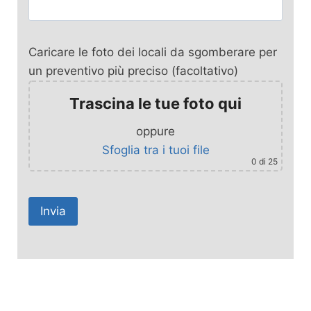
Caricare le foto dei locali da sgomberare per
un preventivo più preciso (facoltativo)
Trascina le tue foto qui
oppure
Sfoglia tra i tuoi file
0
di 25
A
l
t