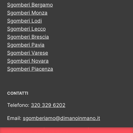
Sgomberi Bergamo
Sgomberi Monza
Sgomberi Lodi
Sgomberi Lecco
Sgomberi Brescia
Sgomberi Pavia
Sgomberi Varese
Sgomberi Novara
Sgomberi Piacenza
CONTATTI
Telefono:
320 329 6202
Email:
sgomberiamo@dimanoinmano.it
Whatsapp:
320 329 6202