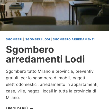
SGOMBERI
|
SGOMBERI LODI
|
SGOMBERO ARREDAMENTI
Sgombero
arredamenti Lodi
Sgombero tutto Milano e provincia, preventivi
gratuiti per lo sgombero di mobili, oggetti,
elettrodomestici, arredamento in appartamenti,
case, ville, negozi, locali in tutta la provincia di
Milano.
S
LEGGI DI PIÙ