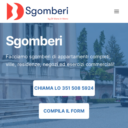
Salta
al
contenuto
Sgomberi
Facciamo sgomberi di appartamenti completi,
ville, residenze, negozi ed esercizi commerciali!
CHIAMA LO 351 508 5924
COMPILA IL FORM