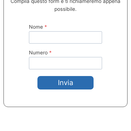
Compila questo form e ti richiameremo appena
possibile.
Nome
*
Numero
*
Invia