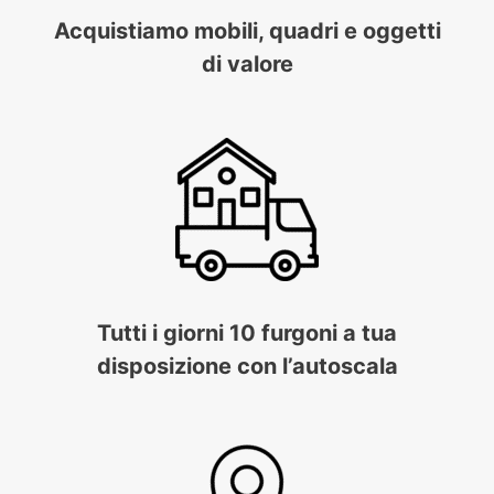
Acquistiamo mobili, quadri e oggetti
di valore
Tutti i giorni 10 furgoni a tua
disposizione con l’autoscala