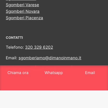
Sgomberi Varese
Sgomberi Novara
Sgomberi Piacenza
CONTATTI
Telefono:
320 329 6202
Email:
sgomberiamo@dimanoinmano.it
Whatsapp:
320 329 6202
Chiama ora
Whatsapp
Email