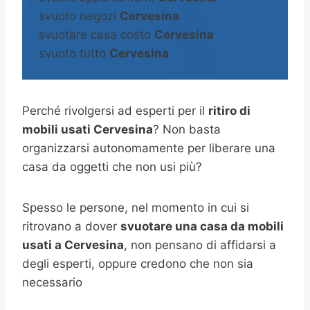
svuoto negozi
Cervesina
svuotare casa costo
Cervesina
svuoto tutto
Cervesina
Perché rivolgersi ad esperti per il
ritiro di
mobili usati Cervesina
? Non basta
organizzarsi autonomamente per liberare una
casa da oggetti che non usi più?
Spesso le persone, nel momento in cui si
ritrovano a dover
svuotare una casa da mobili
usati a Cervesina
, non pensano di affidarsi a
degli esperti, oppure credono che non sia
necessario