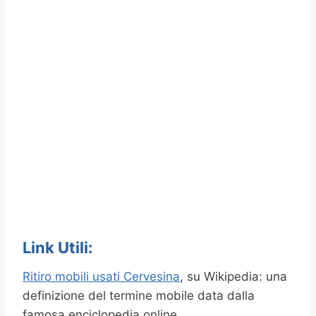
Link Utili:
Ritiro mobili usati Cervesina
, su Wikipedia: una
definizione del termine mobile data dalla
famosa enciclopedia online.