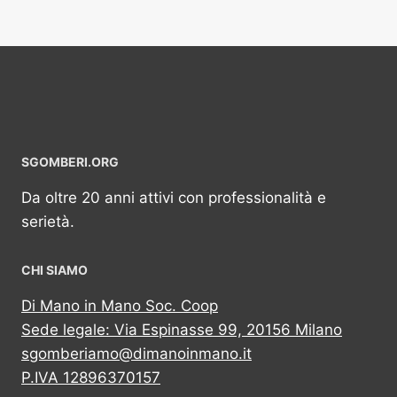
SGOMBERI.ORG
Da oltre 20 anni attivi con professionalità e
serietà.
CHI SIAMO
Di Mano in Mano Soc. Coop
Sede legale: Via Espinasse 99, 20156 Milano
sgomberiamo@dimanoinmano.it
P.IVA 12896370157