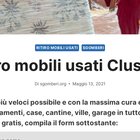
RITIRO MOBILI USATI
SGOMBERI
ro mobili usati Cl
Di
sgomberi.org
Maggio 13, 2021
 più veloci possibile e con la massima cura
rtamenti, case, cantine, ville, garage in tu
gratis, compila il form sottostante: