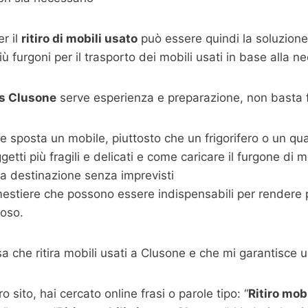
r il
ritiro di mobili usato
può essere quindi la soluzione
 furgoni per il trasporto dei mobili usati in base alla ne
tis Clusone
serve esperienza e preparazione, non basta fa
 e sposta un mobile, piuttosto che un frigorifero o un qu
ti più fragili e delicati e come caricare il furgone di mo
vi a destinazione senza imprevisti
estiere che possono essere indispensabili per rendere più
coso.
a che ritira mobili usati a Clusone e che mi garantisce u
 sito, hai cercato online frasi o parole tipo: “
Ritiro mob