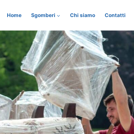
Home
Sgomberi
Chi siamo
Contatti