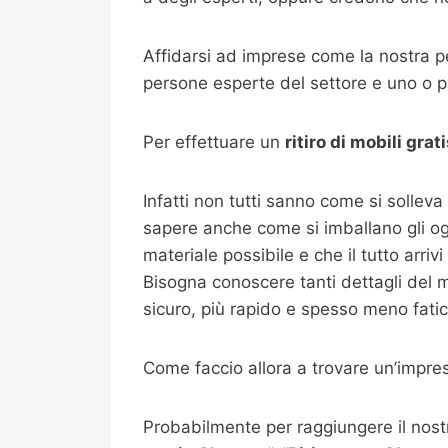
Affidarsi ad imprese come la nostra pe
persone esperte del settore e uno o più
Per effettuare un
ritiro di mobili gra
Infatti non tutti sanno come si solleva
sapere anche come si imballano gli ogget
materiale possibile e che il tutto arri
Bisogna conoscere tanti dettagli del m
sicuro, più rapido e spesso meno fati
Come faccio allora a trovare un’impres
Probabilmente per raggiungere il nostro