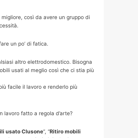
 migliore, così da avere un gruppo di
cessità.
re un po’ di fatica.
alsiasi altro elettrodomestico. Bisogna
bili usati al meglio così che ci stia più
 facile il lavoro e renderlo più
n lavoro fatto a regola d’arte?
ili usato Clusone
“, “
Ritiro mobili