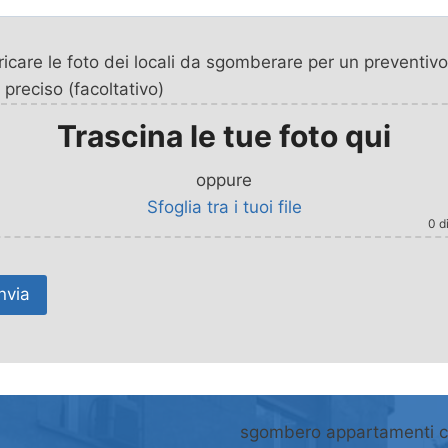
icare le foto dei locali da sgomberare per un preventivo
 preciso (facoltativo)
Trascina le tue foto qui
oppure
Sfoglia tra i tuoi file
0
di
sgombero appartamenti 