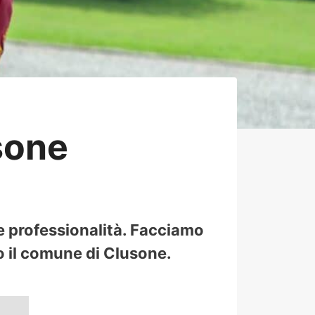
usone
 e professionalità. Facciamo
tto il comune di Clusone.