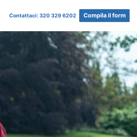
Compila il form
Contattaci: 320 329 6202