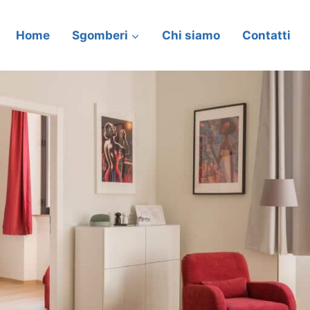
Home
Sgomberi
Chi siamo
Contatti