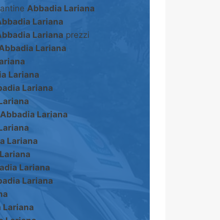
cantine
Abbadia Lariana
Abbadia Lariana
Abbadia Lariana
prezzi
Abbadia Lariana
ariana
a Lariana
adia Lariana
Lariana
Abbadia Lariana
Lariana
a Lariana
Lariana
adia Lariana
adia Lariana
na
 Lariana