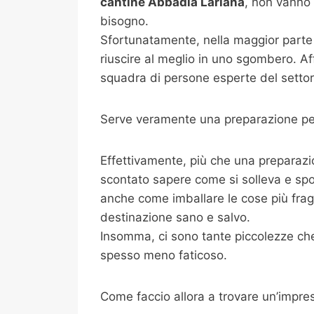
cantine
Abbadia Lariana
, non vanno 
bisogno.
Sfortunatamente, nella maggior parte 
riuscire al meglio in uno sgombero. Af
squadra di persone esperte del settore
Serve veramente una preparazione per
Effettivamente, più che una preparazi
scontato sapere come si solleva e spo
anche come imballare le cose più fragili
destinazione sano e salvo.
Insomma, ci sono tante piccolezze che 
spesso meno faticoso.
Come faccio allora a trovare un’impre