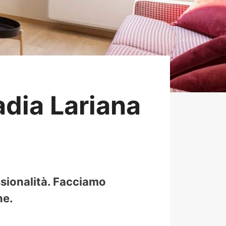
dia Lariana
ssionalità. Facciamo
ne.