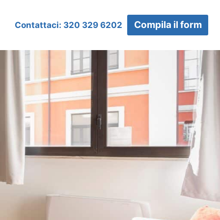
Compila il form
Contattaci: 320 329 6202