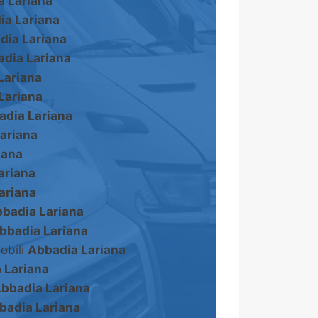
a Lariana
ia Lariana
dia Lariana
dia Lariana
Lariana
Lariana
adia Lariana
ariana
iana
ariana
ariana
badia Lariana
bbadia Lariana
obili
Abbadia Lariana
 Lariana
bbadia Lariana
badia Lariana