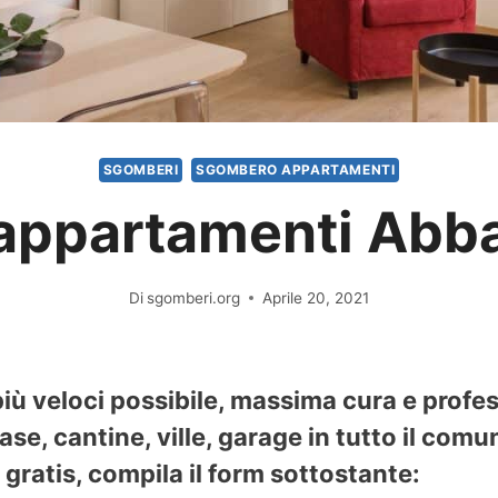
SGOMBERI
SGOMBERO APPARTAMENTI
ppartamenti Abba
Di
sgomberi.org
Aprile 20, 2021
iù veloci possibile, massima cura e profe
se, cantine, ville, garage in tutto il comu
gratis, compila il form sottostante: