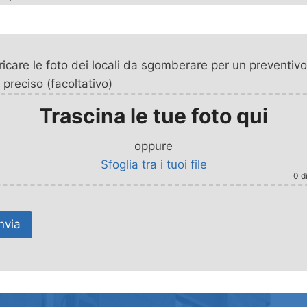
icare le foto dei locali da sgomberare per un preventivo
 preciso (facoltativo)
Trascina le tue foto qui
oppure
Sfoglia tra i tuoi file
0
di