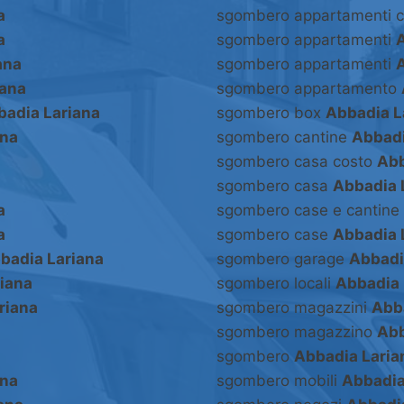
a
sgombero appartamenti 
a
sgombero appartamenti
ana
sgombero appartamenti
iana
sgombero appartamento
badia Lariana
sgombero box
Abbadia L
ana
sgombero cantine
Abbadi
sgombero casa costo
Abb
sgombero casa
Abbadia 
a
sgombero case e cantine
a
sgombero case
Abbadia 
badia Lariana
sgombero garage
Abbadi
iana
sgombero locali
Abbadia 
riana
sgombero magazzini
Abb
sgombero magazzino
Abb
sgombero
Abbadia Laria
ana
sgombero mobili
Abbadia