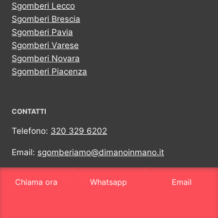
Sgomberi Lecco
Sgomberi Brescia
Sgomberi Pavia
Sgomberi Varese
Sgomberi Novara
Sgomberi Piacenza
CONTATTI
Telefono:
320 329 6202
Email:
sgomberiamo@dimanoinmano.it
Whatsapp:
320 329 6202
Chiama ora
Whatsapp
Email