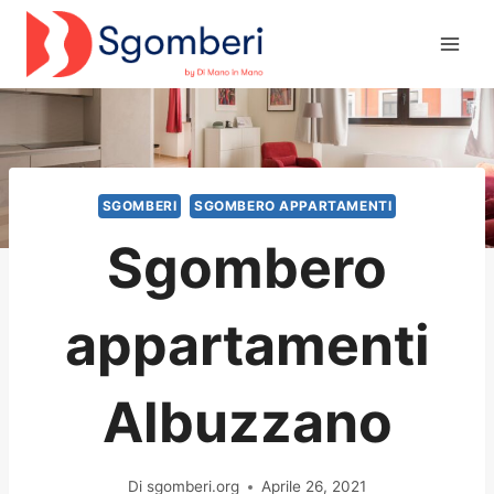
Salta
al
contenuto
SGOMBERI
SGOMBERO APPARTAMENTI
Sgombero
appartamenti
Albuzzano
Di
sgomberi.org
Aprile 26, 2021