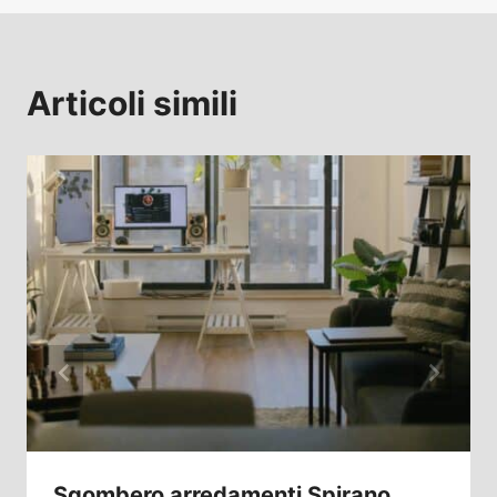
Articoli simili
Sgombero arredamenti Spirano