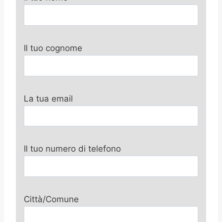
Il tuo cognome
La tua email
Il tuo numero di telefono
Città/Comune