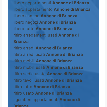
libero appartamenti
Annone di Brianza
libero appartamento
Annone di Brianza
libero cantine
Annone di Brianza
libero negozi
Annone di Brianza
libero tutto
Annone di Brianza
ritiro arredamenti usati
Annone di
Brianza
ritiro arredi
Annone di Brianza
ritiro arredi usati
Annone di Brianza
ritiro mobili
Annone di Brianza
ritiro mobili usati
Annone di Brianza
ritiro sedie usate
Annone di Brianza
ritiro tavoli usati
Annone di Brianza
ritiro tutto
Annone di Brianza
ritiro usato
Annone di Brianza
sgomberi appartamenti
Annone di
Brianza