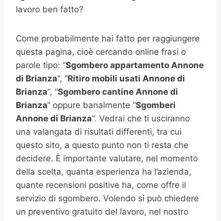
lavoro ben fatto?
Come probabilmente hai fatto per raggiungere
questa pagina, cioè cercando online frasi o
parole tipo: “
Sgombero appartamento
Annone
di Brianza
“, “
Ritiro mobili usati
Annone di
Brianza
“, “
Sgombero cantine
Annone di
Brianza
” oppure banalmente “
Sgomberi
Annone di Brianza
“. Vedrai che ti usciranno
una valangata di risultati differenti, tra cui
questo sito, a questo punto non ti resta che
decidere. È importante valutare, nel momento
della scelta, quanta esperienza ha l’azienda,
quante recensioni positive ha, come offre il
servizio di sgombero. Volendo si può chiedere
un preventivo gratuito del lavoro, nel nostro