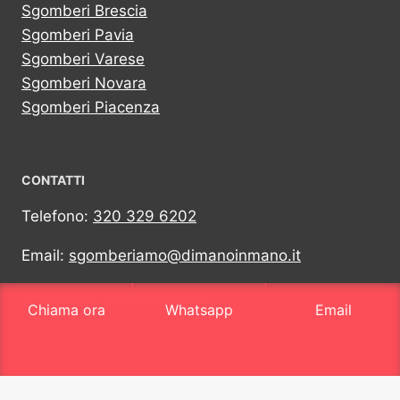
Sgomberi Brescia
Sgomberi Pavia
Sgomberi Varese
Sgomberi Novara
Sgomberi Piacenza
CONTATTI
Telefono:
320 329 6202
Email:
sgomberiamo@dimanoinmano.it
Whatsapp:
320 329 6202
Chiama ora
Whatsapp
Email