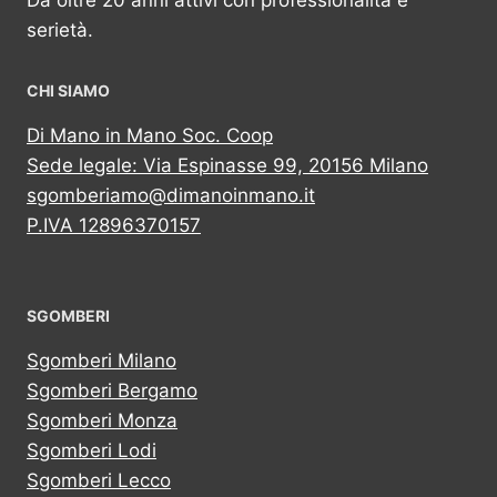
Da oltre 20 anni attivi con professionalità e
serietà.
CHI SIAMO
Di Mano in Mano Soc. Coop
Sede legale: Via Espinasse 99, 20156 Milano
sgomberiamo@dimanoinmano.it
P.IVA 12896370157
SGOMBERI
Sgomberi Milano
Sgomberi Bergamo
Sgomberi Monza
Sgomberi Lodi
Sgomberi Lecco