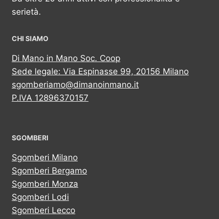
serietà.
CHI SIAMO
Di Mano in Mano Soc. Coop
Sede legale: Via Espinasse 99, 20156 Milano
sgomberiamo@dimanoinmano.it
P.IVA 12896370157
SGOMBERI
Sgomberi Milano
Sgomberi Bergamo
Sgomberi Monza
Sgomberi Lodi
Sgomberi Lecco