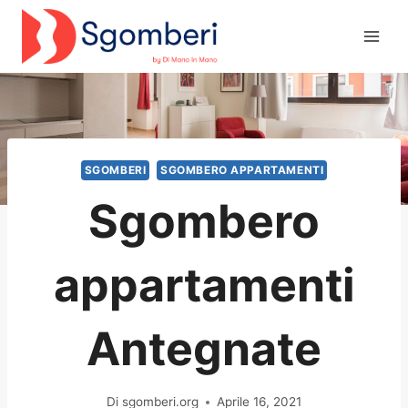
Salta
al
contenuto
SGOMBERI
SGOMBERO APPARTAMENTI
Sgombero
appartamenti
Antegnate
Di
sgomberi.org
Aprile 16, 2021