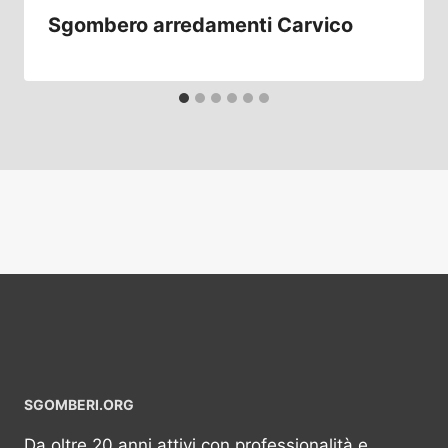
Sgombero arredamenti Carvico
SGOMBERI.ORG
Da oltre 20 anni attivi con professionalità e