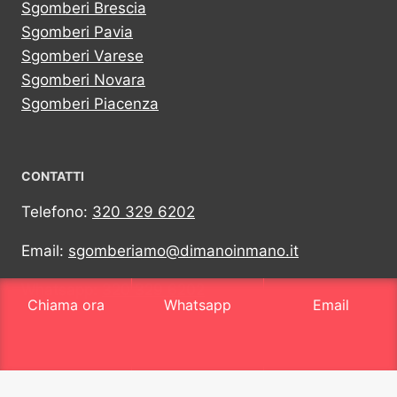
Sgomberi Brescia
Sgomberi Pavia
Sgomberi Varese
Sgomberi Novara
Sgomberi Piacenza
CONTATTI
Telefono:
320 329 6202
Email:
sgomberiamo@dimanoinmano.it
Whatsapp:
320 329 6202
Chiama ora
Whatsapp
Email