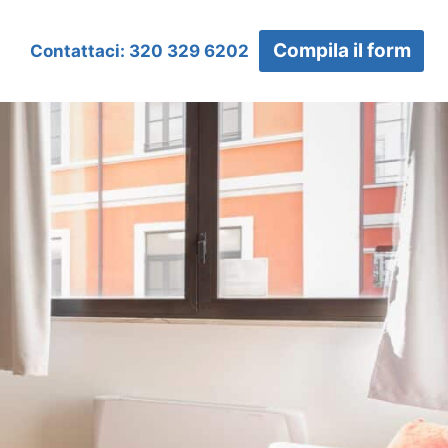
Compila il form
Contattaci: 320 329 6202