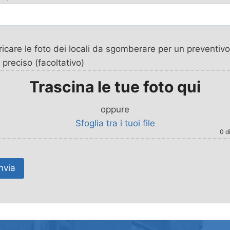
icare le foto dei locali da sgomberare per un preventivo
 preciso (facoltativo)
Trascina le tue foto qui
oppure
Sfoglia tra i tuoi file
0
di