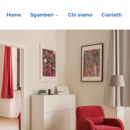
Home
Sgomberi
Chi siamo
Contatti