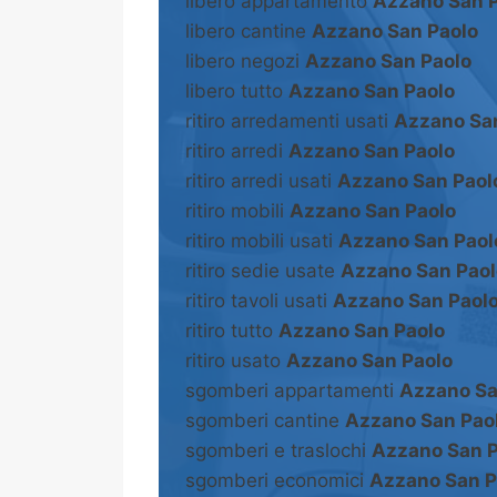
libero appartamento
Azzano San 
libero cantine
Azzano San Paolo
libero negozi
Azzano San Paolo
libero tutto
Azzano San Paolo
ritiro arredamenti usati
Azzano Sa
ritiro arredi
Azzano San Paolo
ritiro arredi usati
Azzano San Paol
ritiro mobili
Azzano San Paolo
ritiro mobili usati
Azzano San Paol
ritiro sedie usate
Azzano San Paol
ritiro tavoli usati
Azzano San Paol
ritiro tutto
Azzano San Paolo
ritiro usato
Azzano San Paolo
sgomberi appartamenti
Azzano Sa
sgomberi cantine
Azzano San Pao
sgomberi e traslochi
Azzano San P
sgomberi economici
Azzano San P