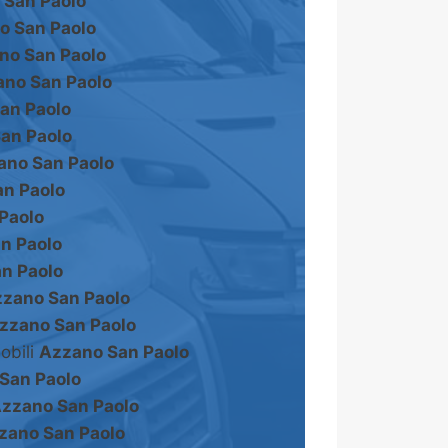
 San Paolo
o San Paolo
no San Paolo
no San Paolo
an Paolo
an Paolo
ano San Paolo
n Paolo
Paolo
n Paolo
n Paolo
zano San Paolo
zzano San Paolo
obili
Azzano San Paolo
San Paolo
zzano San Paolo
zano San Paolo