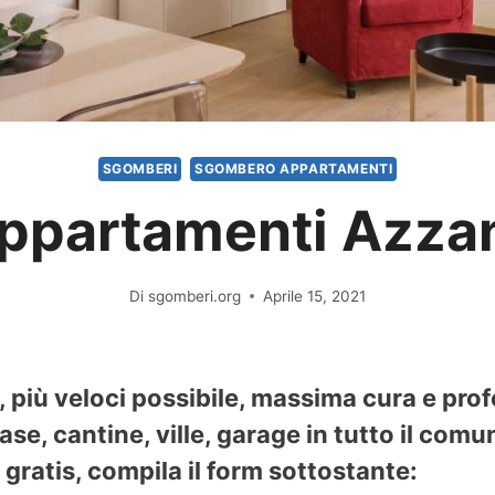
SGOMBERI
SGOMBERO APPARTAMENTI
ppartamenti Azzan
Di
sgomberi.org
Aprile 15, 2021
più veloci possibile, massima cura e prof
se, cantine, ville, garage in tutto il comu
gratis, compila il form sottostante: