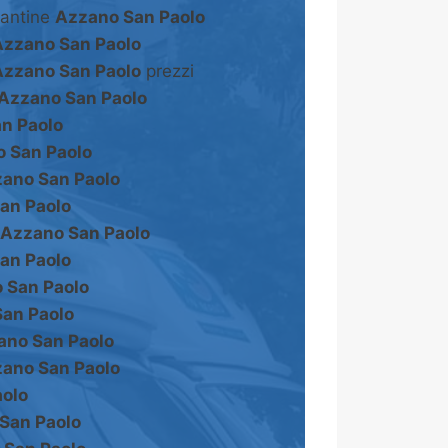
cantine
Azzano San Paolo
Azzano San Paolo
Azzano San Paolo
prezzi
Azzano San Paolo
n Paolo
 San Paolo
ano San Paolo
an Paolo
Azzano San Paolo
an Paolo
 San Paolo
an Paolo
ano San Paolo
ano San Paolo
olo
San Paolo