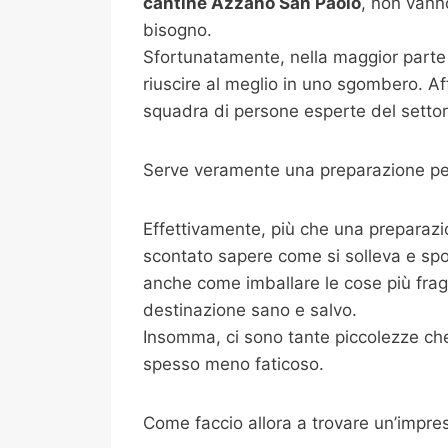
cantine
Azzano San Paolo
, non vann
bisogno.
Sfortunatamente, nella maggior parte 
riuscire al meglio in uno sgombero. Af
squadra di persone esperte del settore
Serve veramente una preparazione per
Effettivamente, più che una preparazi
scontato sapere come si solleva e spo
anche come imballare le cose più fragili
destinazione sano e salvo.
Insomma, ci sono tante piccolezze che 
spesso meno faticoso.
Come faccio allora a trovare un’impre