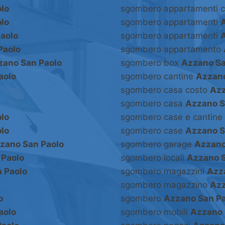
lo
sgombero appartamenti 
lo
sgombero appartamenti
aolo
sgombero appartamenti
Paolo
sgombero appartamento
zano San Paolo
sgombero box
Azzano Sa
aolo
sgombero cantine
Azzano
sgombero casa costo
Azz
sgombero casa
Azzano S
lo
sgombero case e cantine
lo
sgombero case
Azzano S
zano San Paolo
sgombero garage
Azzano
 Paolo
sgombero locali
Azzano S
 Paolo
sgombero magazzini
Azz
sgombero magazzino
Azz
o
sgombero
Azzano San Pa
aolo
sgombero mobili
Azzano 