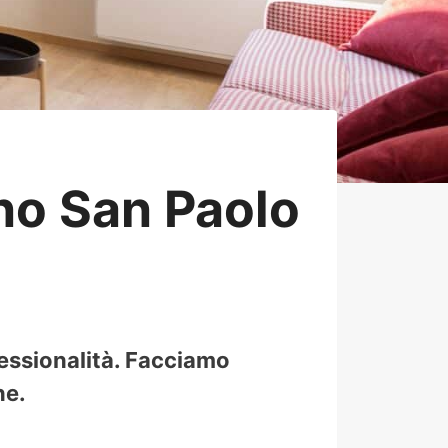
o San Paolo
essionalità. Facciamo
ne.