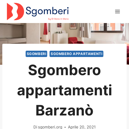
Salta
al
contenuto
SGOMBERI
SGOMBERO APPARTAMENTI
Sgombero
appartamenti
Barzanò
Di
sgomberi.org
Aprile 20, 2021