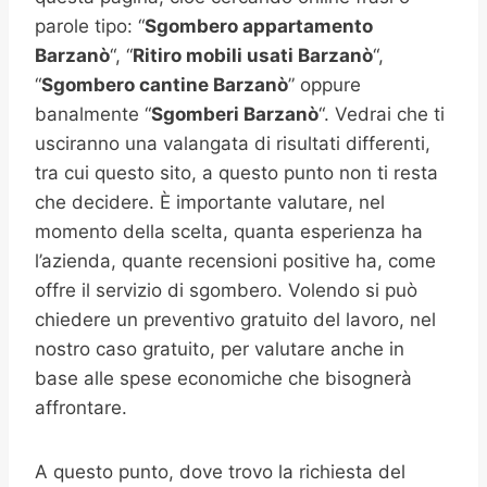
parole tipo: “
Sgombero appartamento
Barzanò
“, “
Ritiro mobili usati
Barzanò
“,
“
Sgombero cantine
Barzanò
” oppure
banalmente “
Sgomberi
Barzanò
“. Vedrai che ti
usciranno una valangata di risultati differenti,
tra cui questo sito, a questo punto non ti resta
che decidere. È importante valutare, nel
momento della scelta, quanta esperienza ha
l’azienda, quante recensioni positive ha, come
offre il servizio di sgombero. Volendo si può
chiedere un preventivo gratuito del lavoro, nel
nostro caso gratuito, per valutare anche in
base alle spese economiche che bisognerà
affrontare.
A questo punto, dove trovo la richiesta del