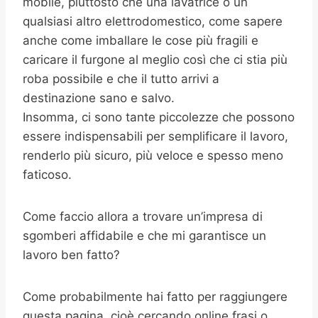
mobile, piuttosto che una lavatrice o un
qualsiasi altro elettrodomestico, come sapere
anche come imballare le cose più fragili e
caricare il furgone al meglio così che ci stia più
roba possibile e che il tutto arrivi a
destinazione sano e salvo.
Insomma, ci sono tante piccolezze che possono
essere indispensabili per semplificare il lavoro,
renderlo più sicuro, più veloce e spesso meno
faticoso.
Come faccio allora a trovare un’impresa di
sgomberi affidabile e che mi garantisce un
lavoro ben fatto?
Come probabilmente hai fatto per raggiungere
questa pagina, cioè cercando online frasi o