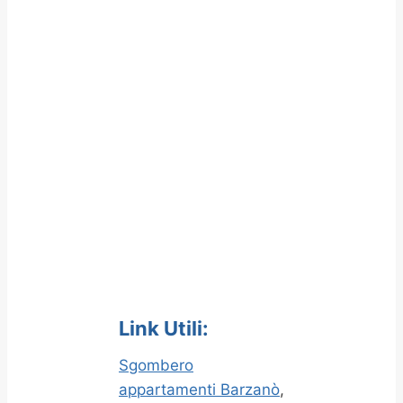
Link Utili:
Sgombero
appartamenti Barzanò
,