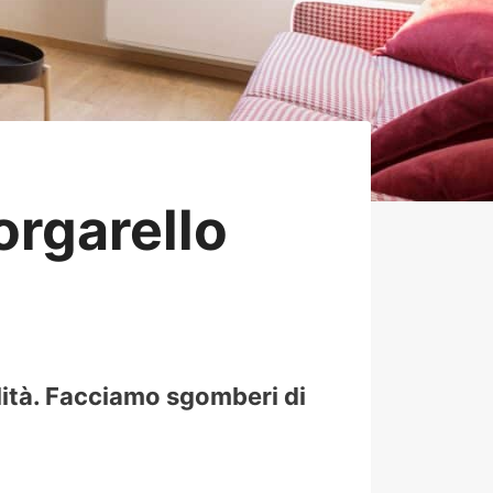
rgarello
lità. Facciamo sgomberi di