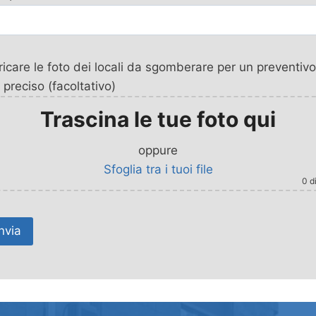
icare le foto dei locali da sgomberare per un preventivo
 preciso (facoltativo)
Trascina le tue foto qui
oppure
Sfoglia tra i tuoi file
0
di