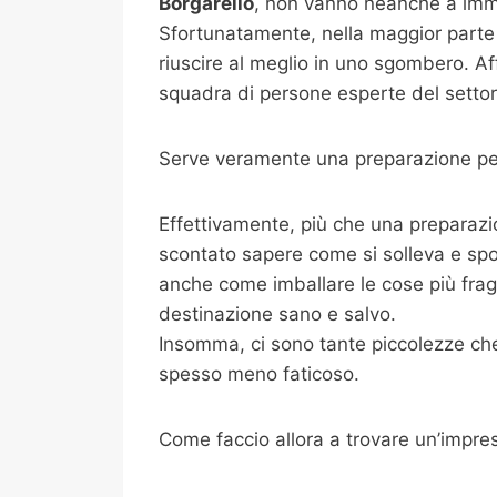
Borgarello
, non vanno neanche a imma
Sfortunatamente, nella maggior parte 
riuscire al meglio in uno sgombero. Af
squadra di persone esperte del settore
Serve veramente una preparazione per
Effettivamente, più che una preparazi
scontato sapere come si solleva e spo
anche come imballare le cose più fragili
destinazione sano e salvo.
Insomma, ci sono tante piccolezze che 
spesso meno faticoso.
Come faccio allora a trovare un’impre