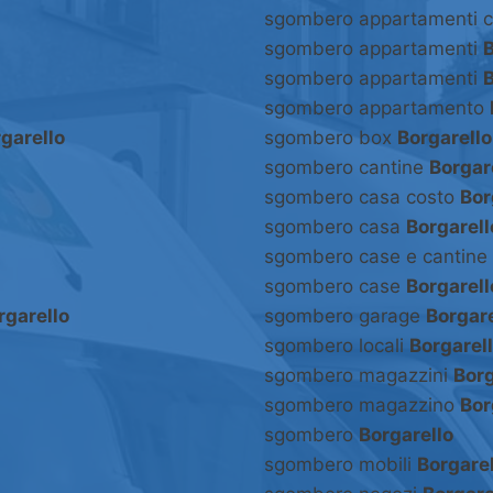
sgombero appartamenti 
sgombero appartamenti
B
sgombero appartamenti
B
sgombero appartamento
garello
sgombero box
Borgarello
sgombero cantine
Borgar
sgombero casa costo
Bor
sgombero casa
Borgarell
sgombero case e cantine
sgombero case
Borgarell
rgarello
sgombero garage
Borgare
sgombero locali
Borgarel
sgombero magazzini
Borg
sgombero magazzino
Bor
sgombero
Borgarello
sgombero mobili
Borgarel