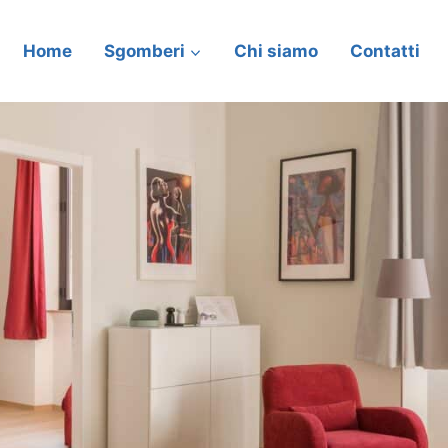
Home
Sgomberi
Chi siamo
Contatti