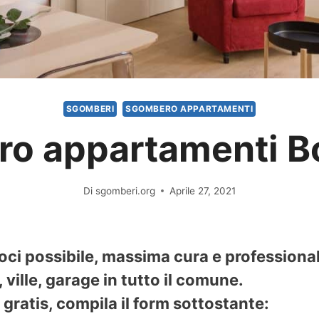
SGOMBERI
SGOMBERO APPARTAMENTI
o appartamenti Bo
Di
sgomberi.org
Aprile 27, 2021
oci possibile, massima cura e professiona
ville, garage in tutto il comune.
gratis, compila il form sottostante: