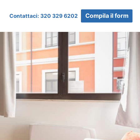
Compila il form
Contattaci: 320 329 6202