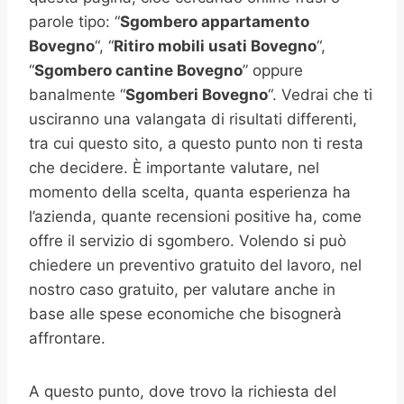
parole tipo: “
Sgombero appartamento
Bovegno
“, “
Ritiro mobili usati
Bovegno
“,
“
Sgombero cantine
Bovegno
” oppure
banalmente “
Sgomberi
Bovegno
“. Vedrai che ti
usciranno una valangata di risultati differenti,
tra cui questo sito, a questo punto non ti resta
che decidere. È importante valutare, nel
momento della scelta, quanta esperienza ha
l’azienda, quante recensioni positive ha, come
offre il servizio di sgombero. Volendo si può
chiedere un preventivo gratuito del lavoro, nel
nostro caso gratuito, per valutare anche in
base alle spese economiche che bisognerà
affrontare.
A questo punto, dove trovo la richiesta del