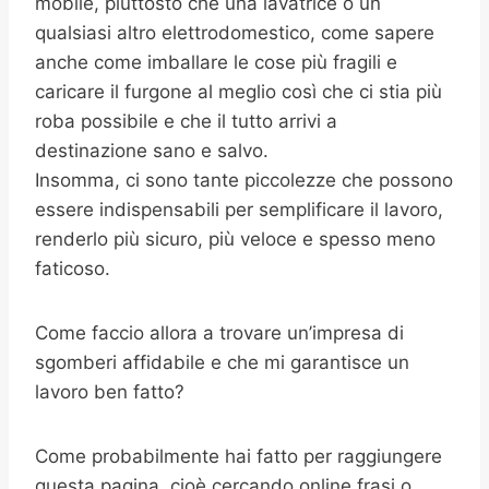
mobile, piuttosto che una lavatrice o un
qualsiasi altro elettrodomestico, come sapere
anche come imballare le cose più fragili e
caricare il furgone al meglio così che ci stia più
roba possibile e che il tutto arrivi a
destinazione sano e salvo.
Insomma, ci sono tante piccolezze che possono
essere indispensabili per semplificare il lavoro,
renderlo più sicuro, più veloce e spesso meno
faticoso.
Come faccio allora a trovare un’impresa di
sgomberi affidabile e che mi garantisce un
lavoro ben fatto?
Come probabilmente hai fatto per raggiungere
questa pagina, cioè cercando online frasi o