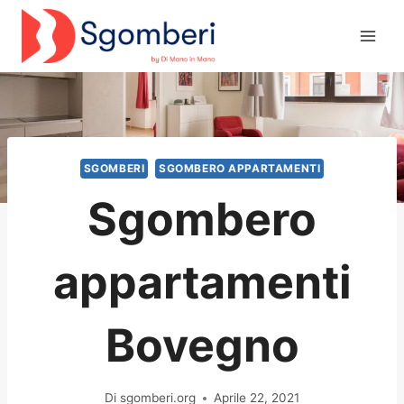
Salta
al
contenuto
SGOMBERI
SGOMBERO APPARTAMENTI
Sgombero
appartamenti
Bovegno
Di
sgomberi.org
Aprile 22, 2021