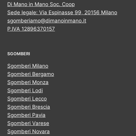
Di Mano in Mano Soc. Coop
Sede legale: Via Espinasse 99, 20156 Milano
sgomberiamo@dimanoinmano.it
P.IVA 12896370157
SGOMBERI
Sgomberi Milano
Sgomberi Bergamo
Sgomberi Monza
Sgomberi Lodi
Sgomberi Lecco
Sgomberi Brescia
Sgomberi Pavia
Sgomberi Varese
Sgomberi Novara