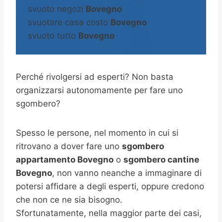
svuoto negozi
Bovegno
svuotare casa costo
Bovegno
svuoto tutto
Bovegno
Perché rivolgersi ad esperti? Non basta
organizzarsi autonomamente per fare uno
sgombero?
Spesso le persone, nel momento in cui si
ritrovano a dover fare uno
sgombero
appartamento Bovegno
o
sgombero cantine
Bovegno
, non vanno neanche a immaginare di
potersi affidare a degli esperti, oppure credono
che non ce ne sia bisogno.
Sfortunatamente, nella maggior parte dei casi,