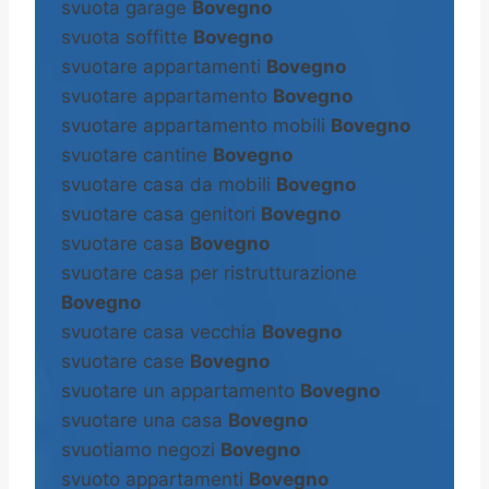
svuota garage
Bovegno
svuota soffitte
Bovegno
svuotare appartamenti
Bovegno
svuotare appartamento
Bovegno
svuotare appartamento mobili
Bovegno
svuotare cantine
Bovegno
svuotare casa da mobili
Bovegno
svuotare casa genitori
Bovegno
svuotare casa
Bovegno
svuotare casa per ristrutturazione
Bovegno
svuotare casa vecchia
Bovegno
svuotare case
Bovegno
svuotare un appartamento
Bovegno
svuotare una casa
Bovegno
svuotiamo negozi
Bovegno
svuoto appartamenti
Bovegno