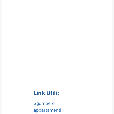
Link Utili:
Sgombero
appartamenti