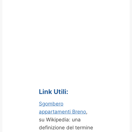
Link Utili:
Sgombero
appartamenti Breno
,
su Wikipedia: una
definizione del termine