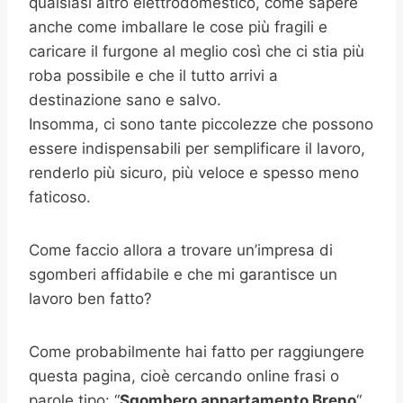
qualsiasi altro elettrodomestico, come sapere
anche come imballare le cose più fragili e
caricare il furgone al meglio così che ci stia più
roba possibile e che il tutto arrivi a
destinazione sano e salvo.
Insomma, ci sono tante piccolezze che possono
essere indispensabili per semplificare il lavoro,
renderlo più sicuro, più veloce e spesso meno
faticoso.
Come faccio allora a trovare un’impresa di
sgomberi affidabile e che mi garantisce un
lavoro ben fatto?
Come probabilmente hai fatto per raggiungere
questa pagina, cioè cercando online frasi o
parole tipo: “
Sgombero appartamento
Breno
“,