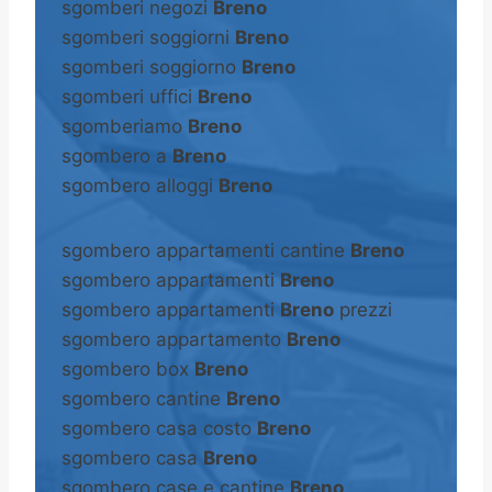
sgomberi negozi
Breno
sgomberi soggiorni
Breno
sgomberi soggiorno
Breno
sgomberi uffici
Breno
sgomberiamo
Breno
sgombero a
Breno
sgombero alloggi
Breno
sgombero appartamenti cantine
Breno
sgombero appartamenti
Breno
sgombero appartamenti
Breno
prezzi
sgombero appartamento
Breno
sgombero box
Breno
sgombero cantine
Breno
sgombero casa costo
Breno
sgombero casa
Breno
sgombero case e cantine
Breno