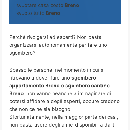
svuotare casa costo
Breno
svuoto tutto
Breno
Perché rivolgersi ad esperti? Non basta
organizzarsi autonomamente per fare uno
sgombero?
Spesso le persone, nel momento in cui si
ritrovano a dover fare uno
sgombero
appartamento Breno
o
sgombero cantine
Breno
, non vanno neanche a immaginare di
potersi affidare a degli esperti, oppure credono
che non ce ne sia bisogno.
Sfortunatamente, nella maggior parte dei casi,
non basta avere degli amici disponibili a darti