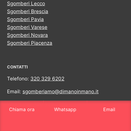
Sgomberi Lecco
Sgomberi Brescia
Sgomberi Pavia
Sgomberi Varese
Sgomberi Novara
Sgomberi Piacenza
CONTATTI
Telefono:
320 329 6202
Email:
sgomberiamo@dimanoinmano.it
Whatsapp:
320 329 6202
Chiama ora
Whatsapp
Email