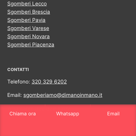
Sgomberi Lecco
Sgomberi Brescia
Sgomberi Pavia
Sgomberi Varese
Sgomberi Novara
Sgomberi Piacenza
CONTATTI
Telefono:
320 329 6202
Email:
sgomberiamo@dimanoinmano.it
Whatsapp:
320 329 6202
Chiama ora
Whatsapp
Email