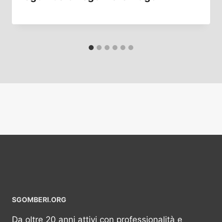
SGOMBERI.ORG
Da oltre 20 anni attivi con professionalità e