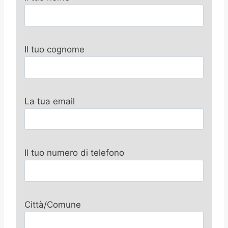
Il tuo cognome
La tua email
Il tuo numero di telefono
Città/Comune