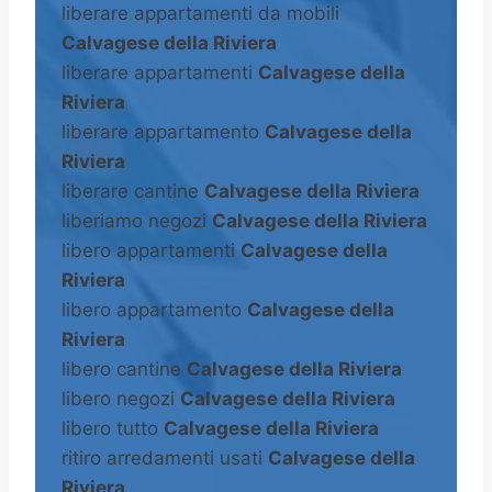
liberare appartamenti da mobili
Calvagese della Riviera
liberare appartamenti
Calvagese della
Riviera
liberare appartamento
Calvagese della
Riviera
liberare cantine
Calvagese della Riviera
liberiamo negozi
Calvagese della Riviera
libero appartamenti
Calvagese della
Riviera
libero appartamento
Calvagese della
Riviera
libero cantine
Calvagese della Riviera
libero negozi
Calvagese della Riviera
libero tutto
Calvagese della Riviera
ritiro arredamenti usati
Calvagese della
Riviera