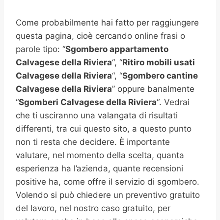
Come probabilmente hai fatto per raggiungere
questa pagina, cioè cercando online frasi o
parole tipo: “
Sgombero appartamento
Calvagese della Riviera
“, “
Ritiro mobili usati
Calvagese della Riviera
“, “
Sgombero cantine
Calvagese della Riviera
” oppure banalmente
“
Sgomberi
Calvagese della Riviera
“. Vedrai
che ti usciranno una valangata di risultati
differenti, tra cui questo sito, a questo punto
non ti resta che decidere. È importante
valutare, nel momento della scelta, quanta
esperienza ha l’azienda, quante recensioni
positive ha, come offre il servizio di sgombero.
Volendo si può chiedere un preventivo gratuito
del lavoro, nel nostro caso gratuito, per