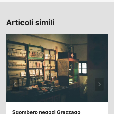
Articoli simili
Sgombero negozi Grezzago