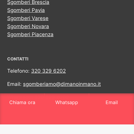
Sgomberi Brescia
Sgomberi Pavia
Sgomberi Varese
Sgomberi Novara
Sgomberi Piacenza
CONTATTI
Telefono:
320 329 6202
Email:
sgomberiamo@dimanoinmano.it
Whatsapp:
320 329 6202
Chiama ora
Whatsapp
Email