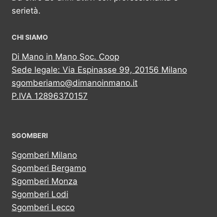
serietà.
CHI SIAMO
Di Mano in Mano Soc. Coop
Sede legale: Via Espinasse 99, 20156 Milano
sgomberiamo@dimanoinmano.it
P.IVA 12896370157
SGOMBERI
Sgomberi Milano
Sgomberi Bergamo
Sgomberi Monza
Sgomberi Lodi
Sgomberi Lecco