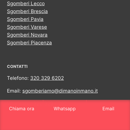
Sgomberi Lecco
Sgomberi Brescia
Sgomberi Pavia
Sgomberi Varese
Sgomberi Novara
Sgomberi Piacenza
CONTATTI
Telefono:
320 329 6202
Email:
sgomberiamo@dimanoinmano.it
Whatsapp:
320 329 6202
Chiama ora
Whatsapp
Email