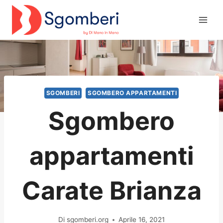
Salta
al
contenuto
SGOMBERI
SGOMBERO APPARTAMENTI
Sgombero
appartamenti
Carate Brianza
Di
sgomberi.org
Aprile 16, 2021