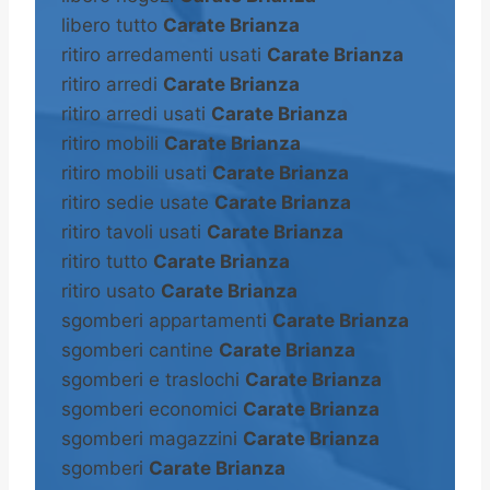
libero tutto
Carate Brianza
ritiro arredamenti usati
Carate Brianza
ritiro arredi
Carate Brianza
ritiro arredi usati
Carate Brianza
ritiro mobili
Carate Brianza
ritiro mobili usati
Carate Brianza
ritiro sedie usate
Carate Brianza
ritiro tavoli usati
Carate Brianza
ritiro tutto
Carate Brianza
ritiro usato
Carate Brianza
sgomberi appartamenti
Carate Brianza
sgomberi cantine
Carate Brianza
sgomberi e traslochi
Carate Brianza
sgomberi economici
Carate Brianza
sgomberi magazzini
Carate Brianza
sgomberi
Carate Brianza