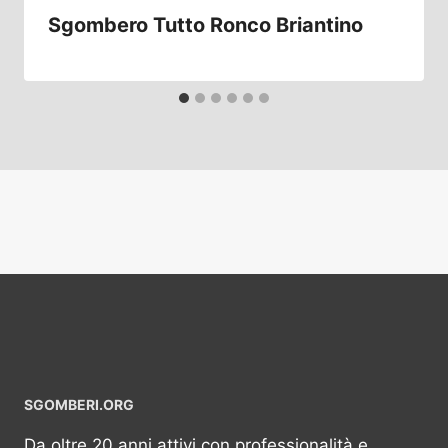
Sgombero Tutto Ronco Briantino
SGOMBERI.ORG
Da oltre 20 anni attivi con professionalità e