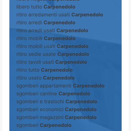
libero tutto
Carpenedolo
ritiro arredamenti usati
Carpenedolo
ritiro arredi
Carpenedolo
ritiro arredi usati
Carpenedolo
ritiro mobili
Carpenedolo
ritiro mobili usati
Carpenedolo
ritiro sedie usate
Carpenedolo
ritiro tavoli usati
Carpenedolo
ritiro tutto
Carpenedolo
ritiro usato
Carpenedolo
sgomberi appartamenti
Carpenedolo
sgomberi cantine
Carpenedolo
sgomberi e traslochi
Carpenedolo
sgomberi economici
Carpenedolo
sgomberi magazzini
Carpenedolo
sgomberi
Carpenedolo