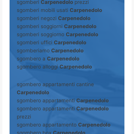
sgomberi
Carpenedolo
prezzi
sgomberi mobili usati
Carpenedolo
sgomberi negozi
Carpenedolo
sgomberi soggiorni
Carpenedolo
sgomberi soggiorno
Carpenedolo
sgomberi uffici
Carpenedolo
sgomberiamo
Carpenedolo
sgombero a
Carpenedolo
sgombero alloggi
Carpenedolo
sgombero appartamenti cantine
Carpenedolo
sgombero appartamenti
Carpenedolo
sgombero appartamenti
Carpenedolo
prezzi
sgombero appartamento
Carpenedolo
sgombero box
Carpenedolo