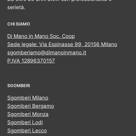
serietà.
CHI SIAMO
Di Mano in Mano Soc. Coop
Sede legale: Via Espinasse 99, 20156 Milano
sgomberiamo@dimanoinmano.it
P.IVA 12896370157
SGOMBERI
Sgomberi Milano
Sgomberi Bergamo
Sgomberi Monza
Sgomberi Lodi
Sgomberi Lecco