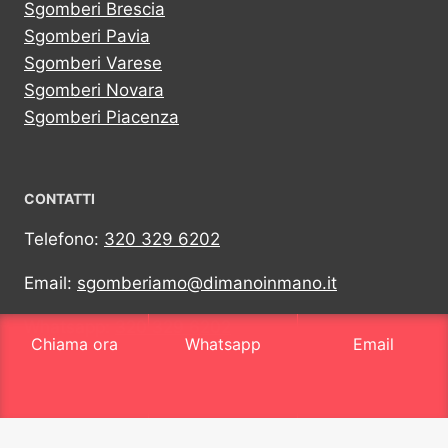
Sgomberi Brescia
Sgomberi Pavia
Sgomberi Varese
Sgomberi Novara
Sgomberi Piacenza
CONTATTI
Telefono:
320 329 6202
Email:
sgomberiamo@dimanoinmano.it
Whatsapp:
320 329 6202
Chiama ora
Whatsapp
Email