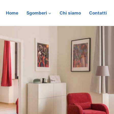
Home
Sgomberi
Chi siamo
Contatti