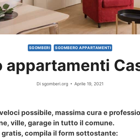
SGOMBERI
SGOMBERO APPARTAMENTI
appartamenti Cas
Di
sgomberi.org
Aprile 19, 2021
 veloci possibile, massima cura e profess
e, ville, garage in tutto il comune.
gratis, compila il form sottostante: