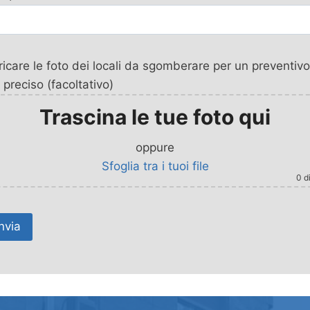
icare le foto dei locali da sgomberare per un preventivo
 preciso (facoltativo)
Trascina le tue foto qui
oppure
Sfoglia tra i tuoi file
0
di