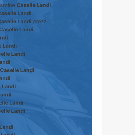
cantine
Caselle Landi
aselle Landi
aselle Landi
prezzi
Caselle Landi
andi
e Landi
elle Landi
andi
Caselle Landi
andi
e Landi
Landi
lle Landi
elle Landi
 Landi