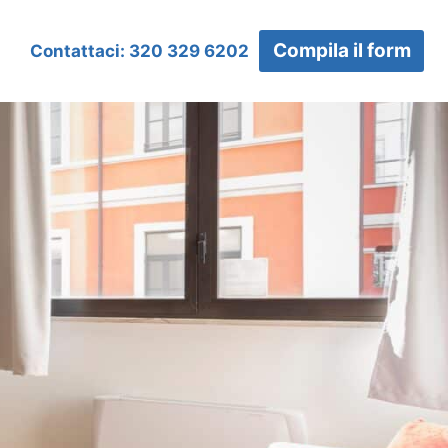
Compila il form
Contattaci: 320 329 6202