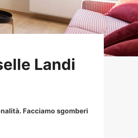
elle Landi
ionalità. Facciamo sgomberi