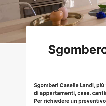
Sgombero 
Sgomberi Caselle Landi, più
di appartamenti, case, cantin
Per richiedere un preventivo 