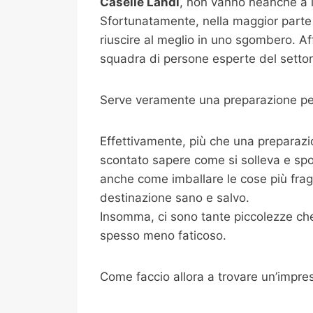
Caselle Landi
, non vanno neanche a i
Sfortunatamente, nella maggior parte 
riuscire al meglio in uno sgombero. Af
squadra di persone esperte del settore
Serve veramente una preparazione per
Effettivamente, più che una preparazi
scontato sapere come si solleva e spo
anche come imballare le cose più fragili
destinazione sano e salvo.
Insomma, ci sono tante piccolezze che 
spesso meno faticoso.
Come faccio allora a trovare un’impre