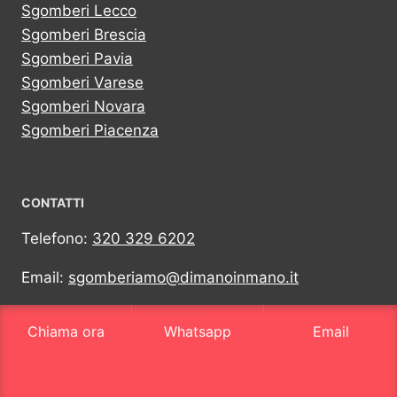
Sgomberi Lecco
Sgomberi Brescia
Sgomberi Pavia
Sgomberi Varese
Sgomberi Novara
Sgomberi Piacenza
CONTATTI
Telefono:
320 329 6202
Email:
sgomberiamo@dimanoinmano.it
Whatsapp:
320 329 6202
Chiama ora
Whatsapp
Email