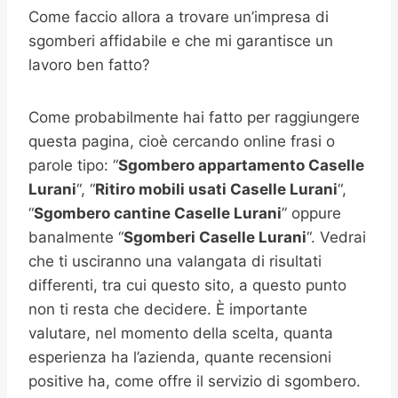
Come faccio allora a trovare un’impresa di
sgomberi affidabile e che mi garantisce un
lavoro ben fatto?
Come probabilmente hai fatto per raggiungere
questa pagina, cioè cercando online frasi o
parole tipo: “
Sgombero appartamento
Caselle
Lurani
“, “
Ritiro mobili usati
Caselle Lurani
“,
“
Sgombero cantine
Caselle Lurani
” oppure
banalmente “
Sgomberi
Caselle Lurani
“. Vedrai
che ti usciranno una valangata di risultati
differenti, tra cui questo sito, a questo punto
non ti resta che decidere. È importante
valutare, nel momento della scelta, quanta
esperienza ha l’azienda, quante recensioni
positive ha, come offre il servizio di sgombero.