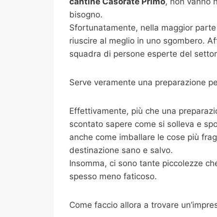
cantine
Casorate Primo
, non vanno n
bisogno.
Sfortunatamente, nella maggior parte 
riuscire al meglio in uno sgombero. Af
squadra di persone esperte del settore
Serve veramente una preparazione per
Effettivamente, più che una preparazi
scontato sapere come si solleva e spo
anche come imballare le cose più fragili
destinazione sano e salvo.
Insomma, ci sono tante piccolezze che 
spesso meno faticoso.
Come faccio allora a trovare un’impre