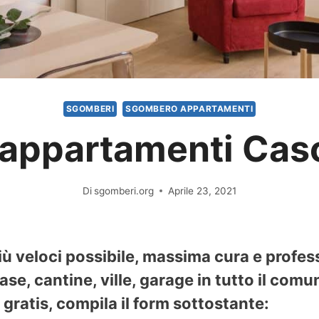
SGOMBERI
SGOMBERO APPARTAMENTI
appartamenti Caso
Di
sgomberi.org
Aprile 23, 2021
ù veloci possibile, massima cura e profes
se, cantine, ville, garage in tutto il comu
gratis, compila il form sottostante: