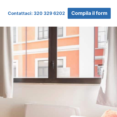
Compila il form
Contattaci: 320 329 6202