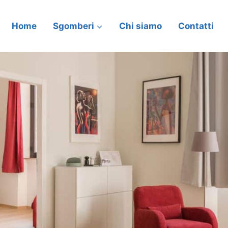
Home
Sgomberi
Chi siamo
Contatti