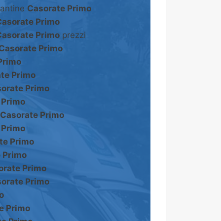
cantine
Casorate Primo
Casorate Primo
Casorate Primo
prezzi
Casorate Primo
Primo
te Primo
orate Primo
 Primo
Casorate Primo
 Primo
te Primo
 Primo
orate Primo
orate Primo
o
e Primo