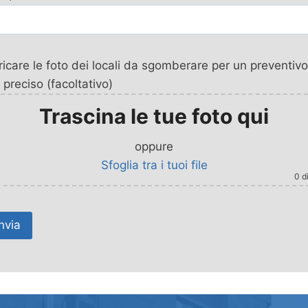
icare le foto dei locali da sgomberare per un preventivo
 preciso (facoltativo)
Trascina le tue foto qui
oppure
Sfoglia tra i tuoi file
0
di