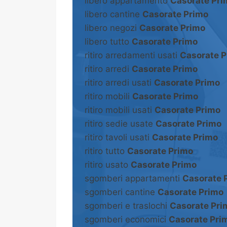
libero appartamento
Casorate Pri
libero cantine
Casorate Primo
libero negozi
Casorate Primo
libero tutto
Casorate Primo
ritiro arredamenti usati
Casorate P
ritiro arredi
Casorate Primo
ritiro arredi usati
Casorate Primo
ritiro mobili
Casorate Primo
ritiro mobili usati
Casorate Primo
ritiro sedie usate
Casorate Primo
ritiro tavoli usati
Casorate Primo
ritiro tutto
Casorate Primo
ritiro usato
Casorate Primo
sgomberi appartamenti
Casorate 
sgomberi cantine
Casorate Primo
sgomberi e traslochi
Casorate Pri
sgomberi economici
Casorate Pri