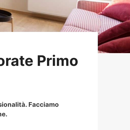
rate Primo
sionalità. Facciamo
ne.