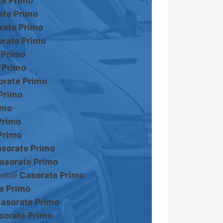
te Primo
ate Primo
rate Primo
rate Primo
 Primo
 Primo
orate Primo
Primo
imo
Primo
Primo
sorate Primo
asorate Primo
obili
Casorate Primo
e Primo
asorate Primo
sorate Primo