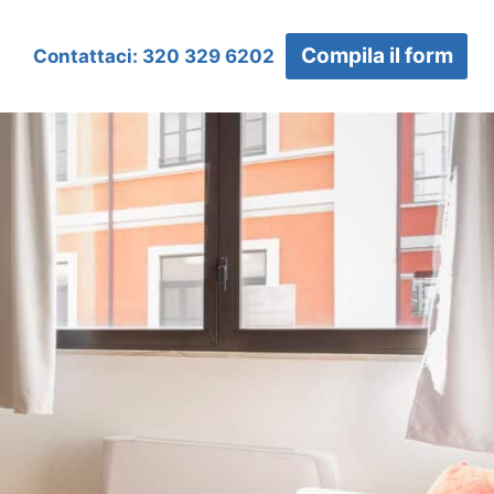
Compila il form
Contattaci: 320 329 6202