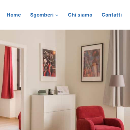
Home
Sgomberi
Chi siamo
Contatti