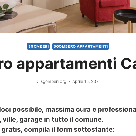
SGOMBERI
SGOMBERO APPARTAMENTI
o appartamenti C
Di
sgomberi.org
Aprile 15, 2021
oci possibile, massima cura e professiona
ville, garage in tutto il comune.
gratis, compila il form sottostante: