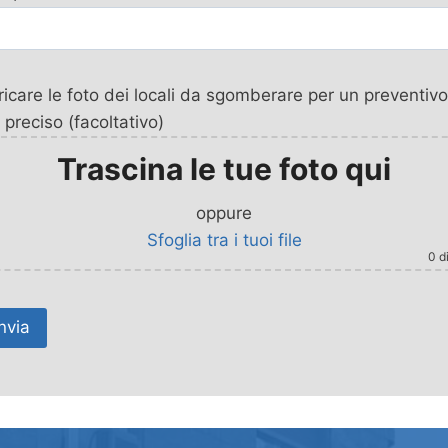
icare le foto dei locali da sgomberare per un preventivo
 preciso (facoltativo)
Trascina le tue foto qui
oppure
Sfoglia tra i tuoi file
0
di