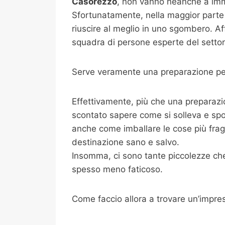
Casorezzo
, non vanno neanche a imma
Sfortunatamente, nella maggior parte 
riuscire al meglio in uno sgombero. Af
squadra di persone esperte del settore
Serve veramente una preparazione per
Effettivamente, più che una preparazi
scontato sapere come si solleva e spo
anche come imballare le cose più fragili
destinazione sano e salvo.
Insomma, ci sono tante piccolezze che 
spesso meno faticoso.
Come faccio allora a trovare un’impre