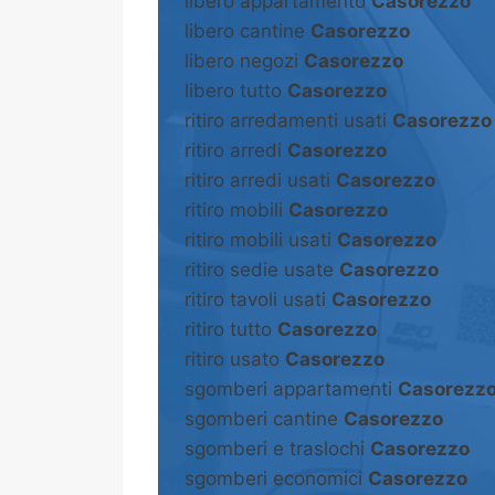
libero appartamento
Casorezzo
libero cantine
Casorezzo
libero negozi
Casorezzo
libero tutto
Casorezzo
ritiro arredamenti usati
Casorezzo
ritiro arredi
Casorezzo
ritiro arredi usati
Casorezzo
ritiro mobili
Casorezzo
ritiro mobili usati
Casorezzo
ritiro sedie usate
Casorezzo
ritiro tavoli usati
Casorezzo
ritiro tutto
Casorezzo
ritiro usato
Casorezzo
sgomberi appartamenti
Casorezz
sgomberi cantine
Casorezzo
sgomberi e traslochi
Casorezzo
sgomberi economici
Casorezzo