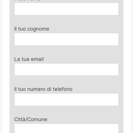
Il tuo cognome
La tua email
Il tuo numero di telefono
Città/Comune