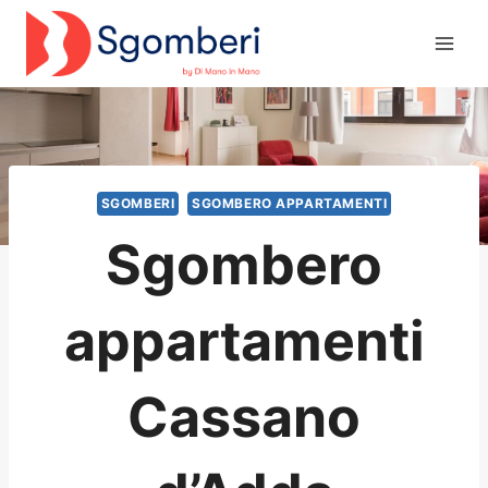
Salta
al
contenuto
SGOMBERI
SGOMBERO APPARTAMENTI
Sgombero
appartamenti
Cassano