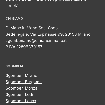
serietà.
CHI SIAMO
Di Mano in Mano Soc. Coop
Sede legale: Via Espinasse 99, 20156 Milano
sgomberiamo@dimanoinmano.it
P.IVA 12896370157
SGOMBERI
Sgomberi Milano
Sgomberi Bergamo
Sgomberi Monza
Sgomberi Lodi
Sgomberi Lecco