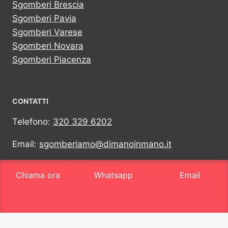
Sgomberi Brescia
Sgomberi Pavia
Sgomberi Varese
Sgomberi Novara
Sgomberi Piacenza
CONTATTI
Telefono:
320 329 6202
Email:
sgomberiamo@dimanoinmano.it
Whatsapp:
320 329 6202
Chiama ora
Whatsapp
Email