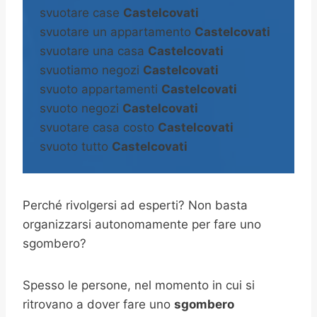
svuotare case
Castelcovati
svuotare un appartamento
Castelcovati
svuotare una casa
Castelcovati
svuotiamo negozi
Castelcovati
svuoto appartamenti
Castelcovati
svuoto negozi
Castelcovati
svuotare casa costo
Castelcovati
svuoto tutto
Castelcovati
Perché rivolgersi ad esperti? Non basta
organizzarsi autonomamente per fare uno
sgombero?
Spesso le persone, nel momento in cui si
ritrovano a dover fare uno
sgombero