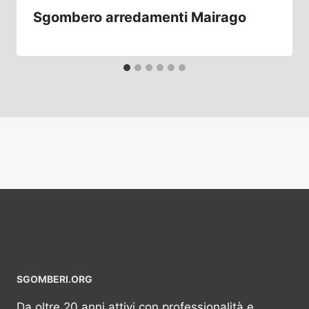
Sgombero arredamenti Mairago
SGOMBERI.ORG
Da oltre 20 anni attivi con professionalità e