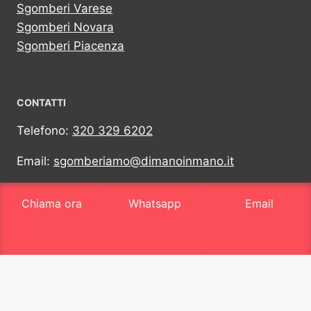
Sgomberi Varese
Sgomberi Novara
Sgomberi Piacenza
CONTATTI
Telefono:
320 329 6202
Email:
sgomberiamo@dimanoinmano.it
Whatsapp:
320 329 6202
Chiama ora
Whatsapp
Email