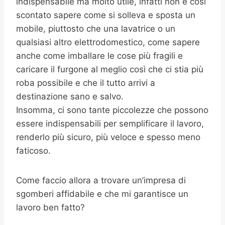
indispensabile ma molto utile, infatti non è così
scontato sapere come si solleva e sposta un
mobile, piuttosto che una lavatrice o un
qualsiasi altro elettrodomestico, come sapere
anche come imballare le cose più fragili e
caricare il furgone al meglio così che ci stia più
roba possibile e che il tutto arrivi a
destinazione sano e salvo.
Insomma, ci sono tante piccolezze che possono
essere indispensabili per semplificare il lavoro,
renderlo più sicuro, più veloce e spesso meno
faticoso.
Come faccio allora a trovare un’impresa di
sgomberi affidabile e che mi garantisce un
lavoro ben fatto?