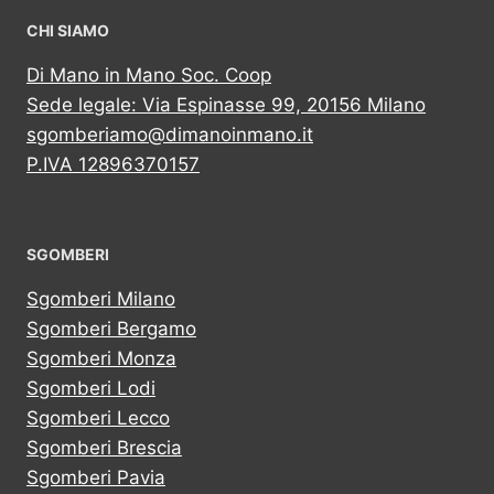
CHI SIAMO
Di Mano in Mano Soc. Coop
Sede legale: Via Espinasse 99, 20156 Milano
sgomberiamo@dimanoinmano.it
P.IVA 12896370157
SGOMBERI
Sgomberi Milano
Sgomberi Bergamo
Sgomberi Monza
Sgomberi Lodi
Sgomberi Lecco
Sgomberi Brescia
Sgomberi Pavia