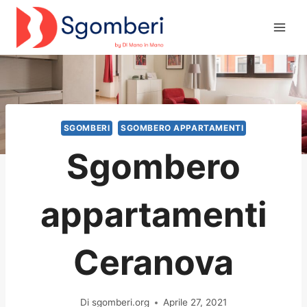
Salta
al
contenuto
SGOMBERI
SGOMBERO APPARTAMENTI
Sgombero
appartamenti
Ceranova
Di
sgomberi.org
Aprile 27, 2021