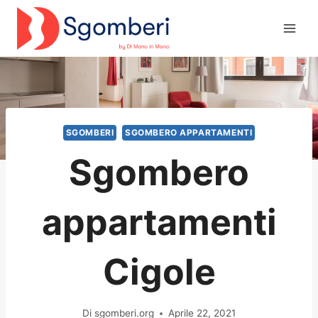
Salta
al
contenuto
SGOMBERI
SGOMBERO APPARTAMENTI
Sgombero
appartamenti
Cigole
Di
sgomberi.org
Aprile 22, 2021