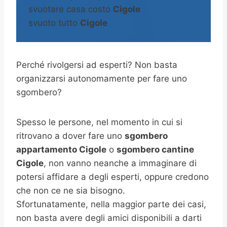
svuotare casa costo
Cigole
svuoto tutto
Cigole
Perché rivolgersi ad esperti? Non basta
organizzarsi autonomamente per fare uno
sgombero?
Spesso le persone, nel momento in cui si
ritrovano a dover fare uno
sgombero
appartamento Cigole
o
sgombero cantine
Cigole
, non vanno neanche a immaginare di
potersi affidare a degli esperti, oppure credono
che non ce ne sia bisogno.
Sfortunatamente, nella maggior parte dei casi,
non basta avere degli amici disponibili a darti