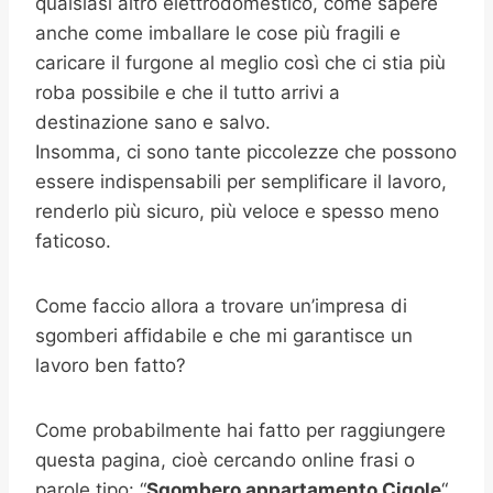
qualsiasi altro elettrodomestico, come sapere
anche come imballare le cose più fragili e
caricare il furgone al meglio così che ci stia più
roba possibile e che il tutto arrivi a
destinazione sano e salvo.
Insomma, ci sono tante piccolezze che possono
essere indispensabili per semplificare il lavoro,
renderlo più sicuro, più veloce e spesso meno
faticoso.
Come faccio allora a trovare un’impresa di
sgomberi affidabile e che mi garantisce un
lavoro ben fatto?
Come probabilmente hai fatto per raggiungere
questa pagina, cioè cercando online frasi o
parole tipo: “
Sgombero appartamento
Cigole
“,