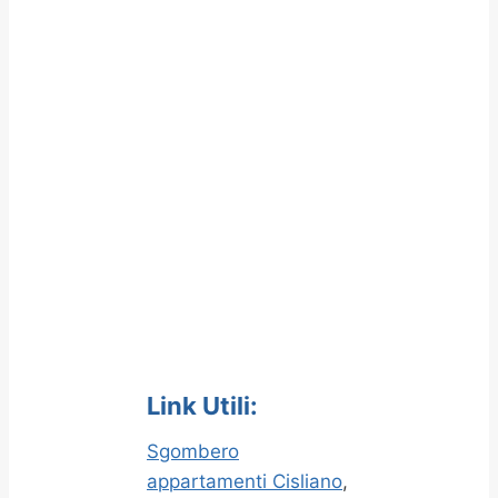
Link Utili:
Sgombero
appartamenti Cisliano
,