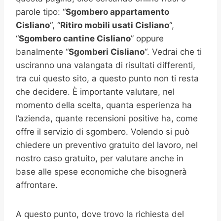
parole tipo: “
Sgombero appartamento
Cisliano
“, “
Ritiro mobili usati
Cisliano
“,
“
Sgombero cantine
Cisliano
” oppure
banalmente “
Sgomberi
Cisliano
“. Vedrai che ti
usciranno una valangata di risultati differenti,
tra cui questo sito, a questo punto non ti resta
che decidere. È importante valutare, nel
momento della scelta, quanta esperienza ha
l’azienda, quante recensioni positive ha, come
offre il servizio di sgombero. Volendo si può
chiedere un preventivo gratuito del lavoro, nel
nostro caso gratuito, per valutare anche in
base alle spese economiche che bisognerà
affrontare.
A questo punto, dove trovo la richiesta del