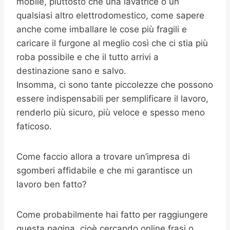
mobile, piuttosto che una lavatrice o un
qualsiasi altro elettrodomestico, come sapere
anche come imballare le cose più fragili e
caricare il furgone al meglio così che ci stia più
roba possibile e che il tutto arrivi a
destinazione sano e salvo.
Insomma, ci sono tante piccolezze che possono
essere indispensabili per semplificare il lavoro,
renderlo più sicuro, più veloce e spesso meno
faticoso.
Come faccio allora a trovare un’impresa di
sgomberi affidabile e che mi garantisce un
lavoro ben fatto?
Come probabilmente hai fatto per raggiungere
questa pagina, cioè cercando online frasi o