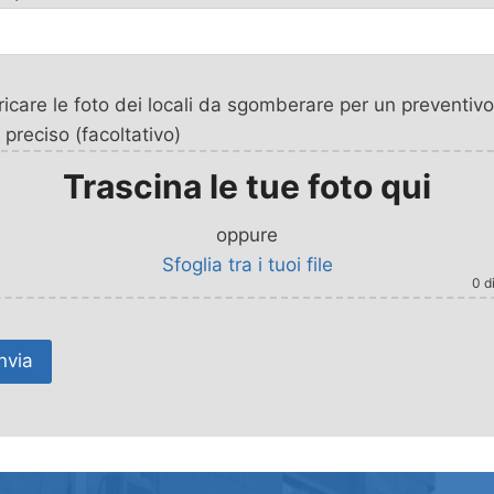
icare le foto dei locali da sgomberare per un preventivo
 preciso (facoltativo)
Trascina le tue foto qui
oppure
Sfoglia tra i tuoi file
0
di