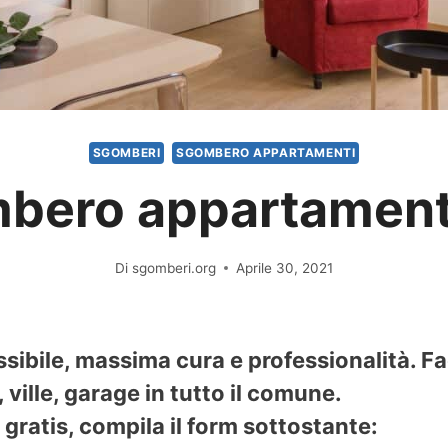
SGOMBERI
SGOMBERO APPARTAMENTI
bero appartamenti
Di
sgomberi.org
Aprile 30, 2021
ssibile, massima cura e professionalità. 
ville, garage in tutto il comune.
gratis, compila il form sottostante: