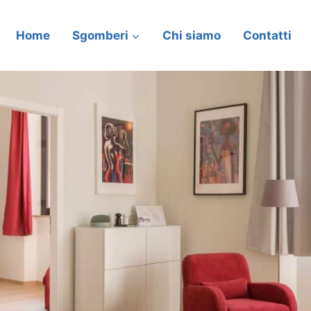
Home
Sgomberi
Chi siamo
Contatti