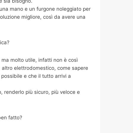
e sia bisogno.
i una mano e un furgone noleggiato per
oluzione migliore, così da avere una
ica?
a molto utile, infatti non è così
i altro elettrodomestico, come sapere
ossibile e che il tutto arrivi a
 renderlo più sicuro, più veloce e
ben fatto?