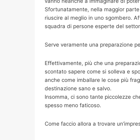
vanno neanche a immaginare di potersi
Sfortunatamente, nella maggior parte 
riuscire al meglio in uno sgombero. Af
squadra di persone esperte del settore
Serve veramente una preparazione per
Effettivamente, più che una preparazi
scontato sapere come si solleva e spo
anche come imballare le cose più fragili
destinazione sano e salvo.
Insomma, ci sono tante piccolezze che 
spesso meno faticoso.
Come faccio allora a trovare un’impre