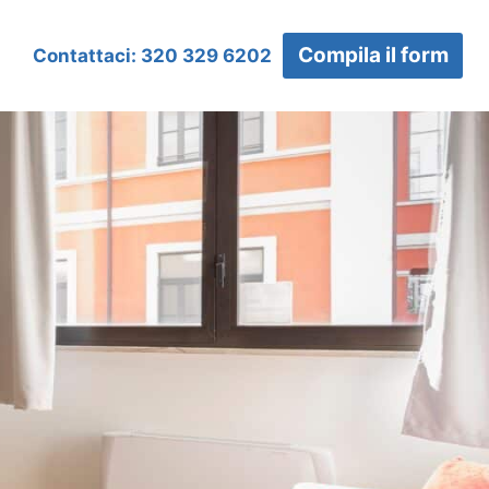
Compila il form
Contattaci: 320 329 6202