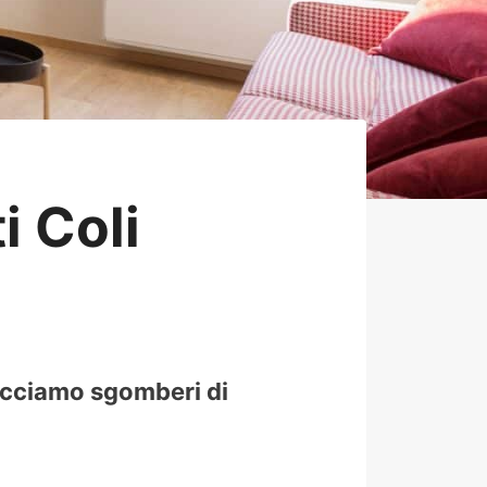
 Coli
Facciamo sgomberi di