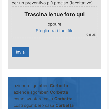
per un preventivo più preciso (facoltativo)
Trascina le tue foto qui
oppure
Sfoglia tra i tuoi file
0
di 25
A
l
t
azienda sgomberi
Corbetta
e
aziende sgomberi
Corbetta
r
come svuotare casa
Corbetta
n
costi sgombero casa
Corbetta
a