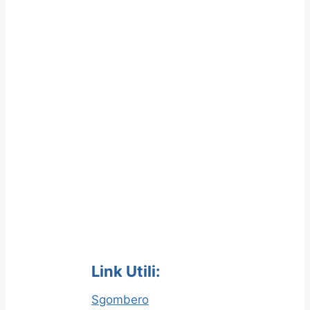
Link Utili:
Sgombero