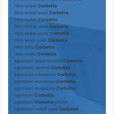
ritiro arredi
Corbetta
ritiro arredi usati
Corbetta
ritiro mobili
Corbetta
ritiro mobili usati
Corbetta
ritiro sedie usate
Corbetta
ritiro tavoli usati
Corbetta
ritiro tutto
Corbetta
ritiro usato
Corbetta
sgomberi appartamenti
Corbetta
sgomberi cantine
Corbetta
sgomberi e traslochi
Corbetta
sgomberi economici
Corbetta
sgomberi magazzini
Corbetta
sgomberi
Corbetta
sgomberi
Corbetta
prezzi
sgomberi mobili usati
Corbetta