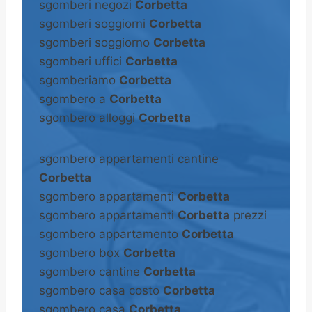
sgomberi negozi
Corbetta
sgomberi soggiorni
Corbetta
sgomberi soggiorno
Corbetta
sgomberi uffici
Corbetta
sgomberiamo
Corbetta
sgombero a
Corbetta
sgombero alloggi
Corbetta
sgombero appartamenti cantine
Corbetta
sgombero appartamenti
Corbetta
sgombero appartamenti
Corbetta
prezzi
sgombero appartamento
Corbetta
sgombero box
Corbetta
sgombero cantine
Corbetta
sgombero casa costo
Corbetta
sgombero casa
Corbetta