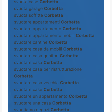
svuota case
Corbetta
svuota garage
Corbetta
svuota soffitte
Corbetta
svuotare appartamenti
Corbetta
svuotare appartamento
Corbetta
svuotare appartamento mobili
Corbetta
svuotare cantine
Corbetta
svuotare casa da mobili
Corbetta
svuotare casa genitori
Corbetta
svuotare casa
Corbetta
svuotare casa per ristrutturazione
Corbetta
svuotare casa vecchia
Corbetta
svuotare case
Corbetta
svuotare un appartamento
Corbetta
svuotare una casa
Corbetta
svuotiamo negozi
Corbetta