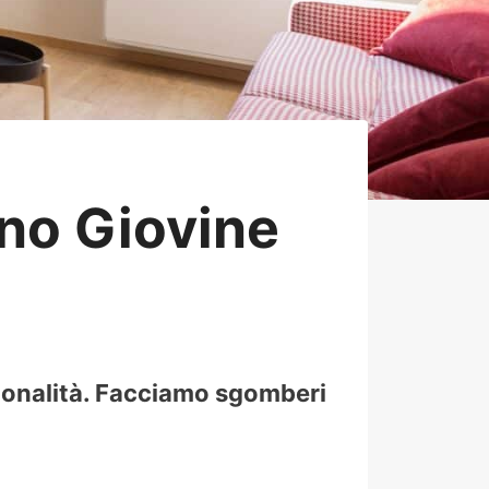
no Giovine
sionalità. Facciamo sgomberi