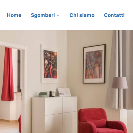
Home
Sgomberi
Chi siamo
Contatti