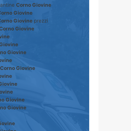
cantine
Corno Giovine
Corno Giovine
Corno Giovine
prezzi
Corno Giovine
vine
Giovine
no Giovine
ovine
Corno Giovine
ovine
Giovine
ovine
no Giovine
no Giovine
iovine