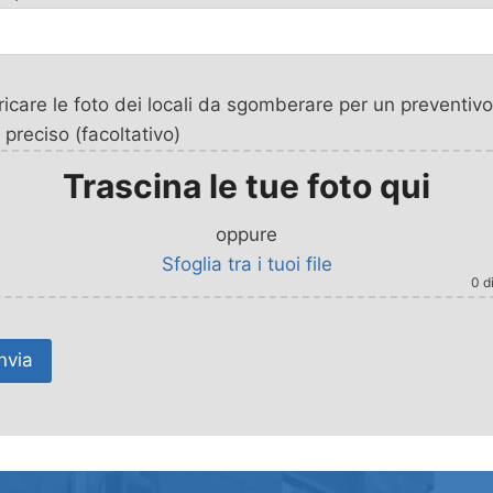
icare le foto dei locali da sgomberare per un preventivo
 preciso (facoltativo)
Trascina le tue foto qui
oppure
Sfoglia tra i tuoi file
0
di