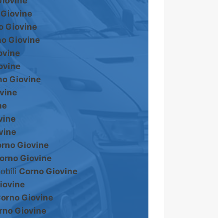
Giovine
 Giovine
o Giovine
o Giovine
ovine
ovine
no Giovine
vine
ne
vine
vine
rno Giovine
orno Giovine
obili
Corno Giovine
iovine
orno Giovine
rno Giovine