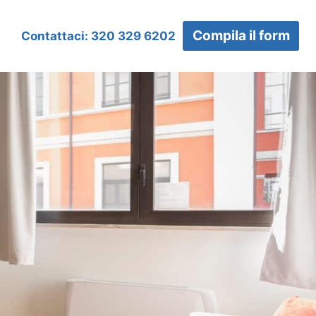
Compila il form
Contattaci: 320 329 6202