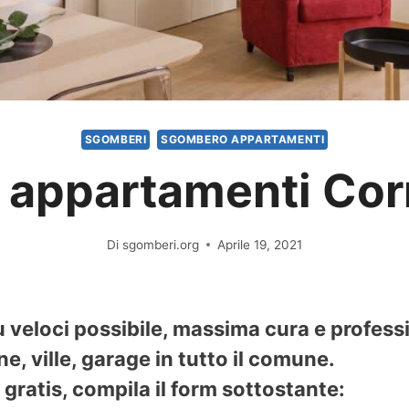
SGOMBERI
SGOMBERO APPARTAMENTI
appartamenti Cor
Di
sgomberi.org
Aprile 19, 2021
 veloci possibile, massima cura e profes
e, ville, garage in tutto il comune.
gratis, compila il form sottostante: