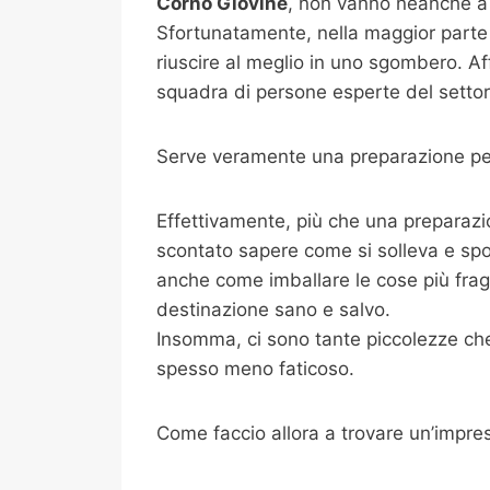
Corno Giovine
, non vanno neanche a 
Sfortunatamente, nella maggior parte 
riuscire al meglio in uno sgombero. Af
squadra di persone esperte del settore
Serve veramente una preparazione per
Effettivamente, più che una preparazi
scontato sapere come si solleva e spo
anche come imballare le cose più fragili
destinazione sano e salvo.
Insomma, ci sono tante piccolezze che 
spesso meno faticoso.
Come faccio allora a trovare un’impre