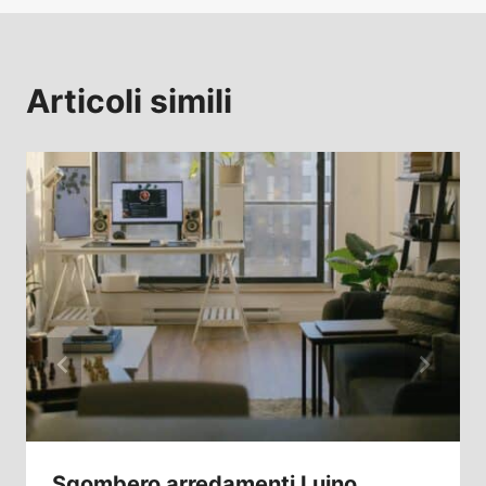
Articoli simili
Sgombero arredamenti Luino