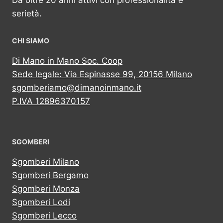
Da oltre 20 anni attivi con professionalità e
serietà.
CHI SIAMO
Di Mano in Mano Soc. Coop
Sede legale: Via Espinasse 99, 20156 Milano
sgomberiamo@dimanoinmano.it
P.IVA 12896370157
SGOMBERI
Sgomberi Milano
Sgomberi Bergamo
Sgomberi Monza
Sgomberi Lodi
Sgomberi Lecco