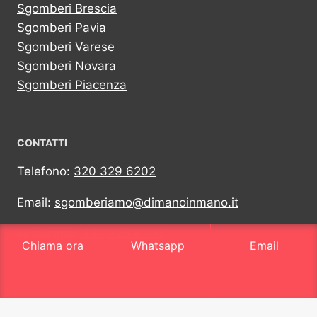
Sgomberi Brescia
Sgomberi Pavia
Sgomberi Varese
Sgomberi Novara
Sgomberi Piacenza
CONTATTI
Telefono:
320 329 6202
Email:
sgomberiamo@dimanoinmano.it
Whatsapp:
320 329 6202
Chiama ora
Whatsapp
Email