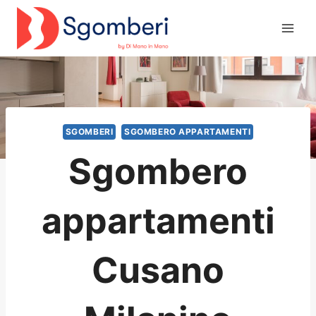
Salta
al
contenuto
SGOMBERI
SGOMBERO APPARTAMENTI
Sgombero
appartamenti
Cusano