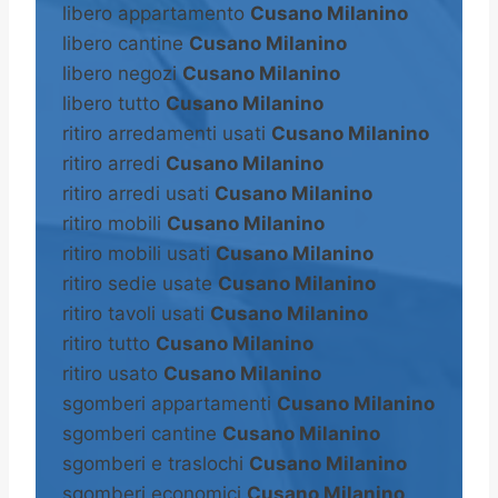
libero appartamento
Cusano Milanino
libero cantine
Cusano Milanino
libero negozi
Cusano Milanino
libero tutto
Cusano Milanino
ritiro arredamenti usati
Cusano Milanino
ritiro arredi
Cusano Milanino
ritiro arredi usati
Cusano Milanino
ritiro mobili
Cusano Milanino
ritiro mobili usati
Cusano Milanino
ritiro sedie usate
Cusano Milanino
ritiro tavoli usati
Cusano Milanino
ritiro tutto
Cusano Milanino
ritiro usato
Cusano Milanino
sgomberi appartamenti
Cusano Milanino
sgomberi cantine
Cusano Milanino
sgomberi e traslochi
Cusano Milanino
sgomberi economici
Cusano Milanino