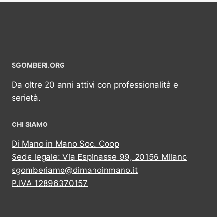
SGOMBERI.ORG
Da oltre 20 anni attivi con professionalità e
serietà.
CHI SIAMO
Di Mano in Mano Soc. Coop
Sede legale: Via Espinasse 99, 20156 Milano
sgomberiamo@dimanoinmano.it
P.IVA 12896370157