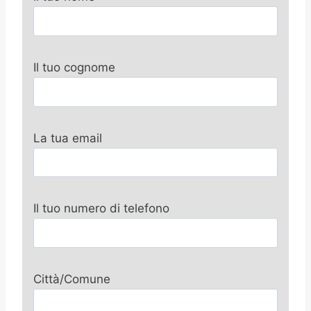
Il tuo cognome
La tua email
Il tuo numero di telefono
Città/Comune