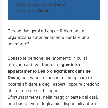
svuotare casa costo
Desio
svuoto tutto
Desio
Perché rivolgersi ad esperti? Non basta
organizzarsi autonomamente per fare uno
sgombero?
Spesso le persone, nel momento in cui si
ritrovano a dover fare uno
sgombero
appartamento Desio
o
sgombero cantine
Desio
, non vanno neanche a immaginare di
potersi affidare a degli esperti, oppure credono
che non ce ne sia bisogno.
Sfortunatamente, nella maggior parte dei casi,
non basta avere degli amici disponibili a darti