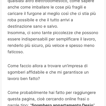
qualsiasi altro elettrodomestico, come sapere
anche come imballare le cose più fragili e
caricare il furgone al meglio così che ci stia più
roba possibile e che il tutto arrivi a
destinazione sano e salvo.
Insomma, ci sono tante piccolezze che possono
essere indispensabili per semplificare il lavoro,
renderlo più sicuro, più veloce e spesso meno
faticoso.
Come faccio allora a trovare un’impresa di
sgomberi affidabile e che mi garantisce un
lavoro ben fatto?
Come probabilmente hai fatto per raggiungere
questa pagina, cioè cercando online frasi o
parole tipo: “
Sgombero appartamento
Desio
“,