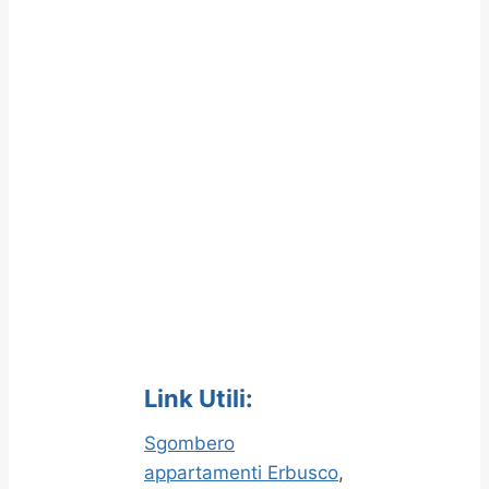
Link Utili:
Sgombero
appartamenti Erbusco
,