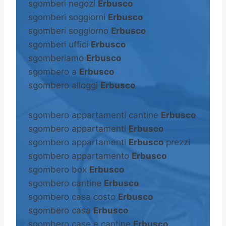
sgomberi negozi
Erbusco
sgomberi soggiorni
Erbusco
sgomberi soggiorno
Erbusco
sgomberi uffici
Erbusco
sgomberiamo
Erbusco
sgombero a
Erbusco
sgombero alloggi
Erbusco
sgombero appartamenti cantine
Erbusco
sgombero appartamenti
Erbusco
sgombero appartamenti
Erbusco
prezzi
sgombero appartamento
Erbusco
sgombero box
Erbusco
sgombero cantine
Erbusco
sgombero casa costo
Erbusco
sgombero casa
Erbusco
sgombero case e cantine
Erbusco