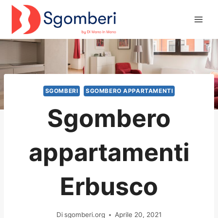
Salta
al
contenuto
SGOMBERI
SGOMBERO APPARTAMENTI
Sgombero
appartamenti
Erbusco
Di
sgomberi.org
Aprile 20, 2021