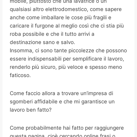
mobile, piuttosto che una lavatrice o un
qualsiasi altro elettrodomestico, come sapere
anche come imballare le cose più fragili e
caricare il furgone al meglio così che ci stia più
roba possibile e che il tutto arrivi a
destinazione sano e salvo.
Insomma, ci sono tante piccolezze che possono
essere indispensabili per semplificare il lavoro,
renderlo più sicuro, più veloce e spesso meno
faticoso.
Come faccio allora a trovare un’impresa di
sgomberi affidabile e che mi garantisce un
lavoro ben fatto?
Come probabilmente hai fatto per raggiungere
questa pagina, cioè cercando online frasi o