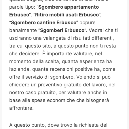
parole tipo: “
Sgombero appartamento
Erbusco
“, “
Ritiro mobili usati
Erbusco
“,
“
Sgombero cantine
Erbusco
” oppure
banalmente “
Sgomberi
Erbusco
“. Vedrai che ti
usciranno una valangata di risultati differenti,
tra cui questo sito, a questo punto non ti resta
che decidere. È importante valutare, nel
momento della scelta, quanta esperienza ha
l’azienda, quante recensioni positive ha, come
offre il servizio di sgombero. Volendo si può
chiedere un preventivo gratuito del lavoro, nel
nostro caso gratuito, per valutare anche in
base alle spese economiche che bisognerà
affrontare.
A questo punto, dove trovo la richiesta del