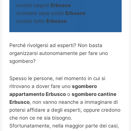
svuoto negozi
Erbusco
svuotare casa costo
Erbusco
svuoto tutto
Erbusco
Perché rivolgersi ad esperti? Non basta
organizzarsi autonomamente per fare uno
sgombero?
Spesso le persone, nel momento in cui si
ritrovano a dover fare uno
sgombero
appartamento Erbusco
o
sgombero cantine
Erbusco
, non vanno neanche a immaginare di
potersi affidare a degli esperti, oppure credono
che non ce ne sia bisogno.
Sfortunatamente, nella maggior parte dei casi,