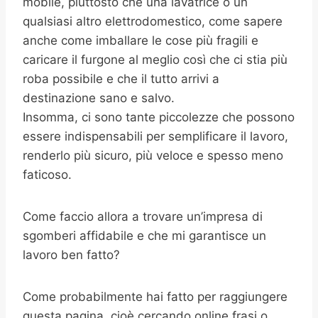
mobile, piuttosto che una lavatrice o un
qualsiasi altro elettrodomestico, come sapere
anche come imballare le cose più fragili e
caricare il furgone al meglio così che ci stia più
roba possibile e che il tutto arrivi a
destinazione sano e salvo.
Insomma, ci sono tante piccolezze che possono
essere indispensabili per semplificare il lavoro,
renderlo più sicuro, più veloce e spesso meno
faticoso.
Come faccio allora a trovare un’impresa di
sgomberi affidabile e che mi garantisce un
lavoro ben fatto?
Come probabilmente hai fatto per raggiungere
questa pagina, cioè cercando online frasi o