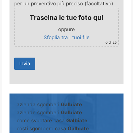
per un preventivo più preciso (facoltativo)
Trascina le tue foto qui
oppure
Sfoglia tra i tuoi file
0
di 25
A
l
t
azienda sgomberi
Galbiate
e
aziende sgomberi
Galbiate
r
come svuotare casa
Galbiate
n
costi sgombero casa
Galbiate
a