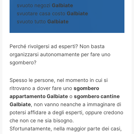
svuoto negozi
Galbiate
svuotare casa costo
Galbiate
svuoto tutto
Galbiate
Perché rivolgersi ad esperti? Non basta
organizzarsi autonomamente per fare uno
sgombero?
Spesso le persone, nel momento in cui si
ritrovano a dover fare uno
sgombero
appartamento Galbiate
o
sgombero cantine
Galbiate
, non vanno neanche a immaginare di
potersi affidare a degli esperti, oppure credono
che non ce ne sia bisogno.
Sfortunatamente, nella maggior parte dei casi,