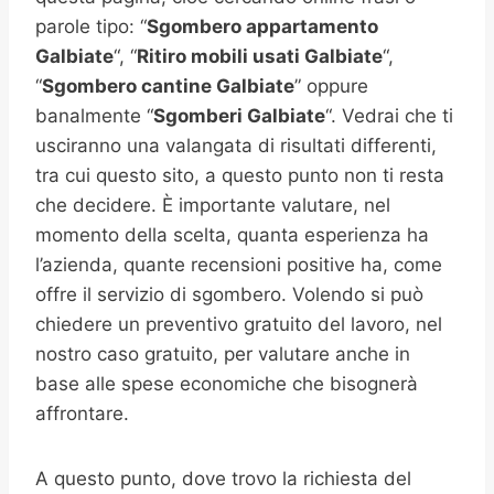
parole tipo: “
Sgombero appartamento
Galbiate
“, “
Ritiro mobili usati
Galbiate
“,
“
Sgombero cantine
Galbiate
” oppure
banalmente “
Sgomberi
Galbiate
“. Vedrai che ti
usciranno una valangata di risultati differenti,
tra cui questo sito, a questo punto non ti resta
che decidere. È importante valutare, nel
momento della scelta, quanta esperienza ha
l’azienda, quante recensioni positive ha, come
offre il servizio di sgombero. Volendo si può
chiedere un preventivo gratuito del lavoro, nel
nostro caso gratuito, per valutare anche in
base alle spese economiche che bisognerà
affrontare.
A questo punto, dove trovo la richiesta del