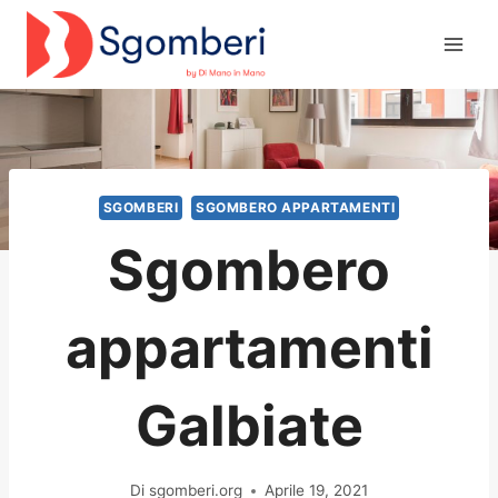
Salta
al
contenuto
SGOMBERI
SGOMBERO APPARTAMENTI
Sgombero
appartamenti
Galbiate
Di
sgomberi.org
Aprile 19, 2021