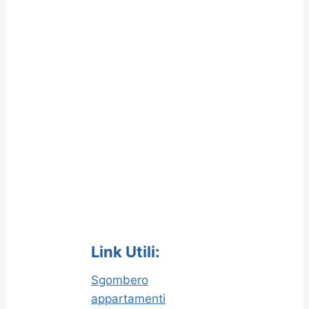
Link Utili:
Sgombero
appartamenti