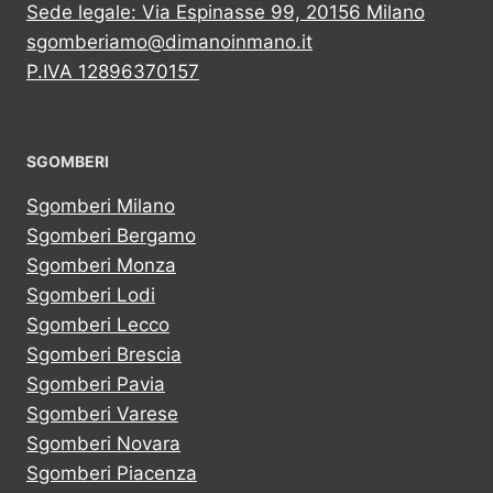
Sede legale: Via Espinasse 99, 20156 Milano
sgomberiamo@dimanoinmano.it
P.IVA 12896370157
SGOMBERI
Sgomberi Milano
Sgomberi Bergamo
Sgomberi Monza
Sgomberi Lodi
Sgomberi Lecco
Sgomberi Brescia
Sgomberi Pavia
Sgomberi Varese
Sgomberi Novara
Sgomberi Piacenza