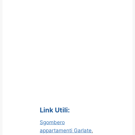
Link Utili:
Sgombero
appartamenti Garlate
,