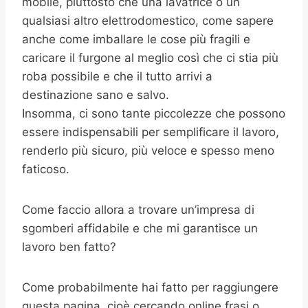
mobile, piuttosto che una lavatrice o un
qualsiasi altro elettrodomestico, come sapere
anche come imballare le cose più fragili e
caricare il furgone al meglio così che ci stia più
roba possibile e che il tutto arrivi a
destinazione sano e salvo.
Insomma, ci sono tante piccolezze che possono
essere indispensabili per semplificare il lavoro,
renderlo più sicuro, più veloce e spesso meno
faticoso.
Come faccio allora a trovare un’impresa di
sgomberi affidabile e che mi garantisce un
lavoro ben fatto?
Come probabilmente hai fatto per raggiungere
questa pagina, cioè cercando online frasi o