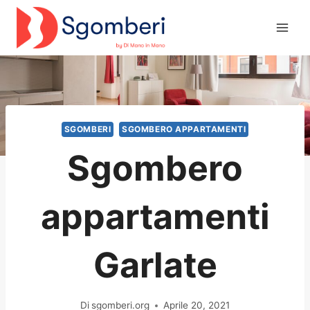
Salta
al
contenuto
SGOMBERI
SGOMBERO APPARTAMENTI
Sgombero
appartamenti
Garlate
Di
sgomberi.org
Aprile 20, 2021