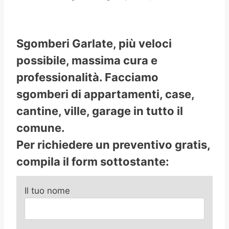
Sgomberi Garlate, più veloci
possibile, massima cura e
professionalità. Facciamo
sgomberi di appartamenti, case,
cantine, ville, garage in tutto il
comune.
Per richiedere un preventivo gratis,
compila il form sottostante:
Il tuo nome