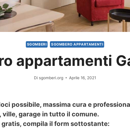
SGOMBERI
SGOMBERO APPARTAMENTI
o appartamenti G
Di
sgomberi.org
Aprile 16, 2021
oci possibile, massima cura e professiona
ville, garage in tutto il comune.
gratis, compila il form sottostante: