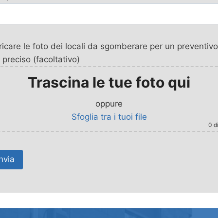
icare le foto dei locali da sgomberare per un preventivo
 preciso (facoltativo)
Trascina le tue foto qui
oppure
Sfoglia tra i tuoi file
0
di