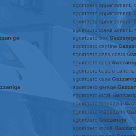
sgombero appartamenti 
sgombero appartamenti
sgombero appartamenti
sgombero appartamento
zzaniga
sgombero box
Gazzanig
sgombero cantine
Gazza
sgombero casa costo
Gaz
sgombero casa
Gazzani
sgombero case e cantine
sgombero case
Gazzani
zzaniga
sgombero garage
Gazzan
sgombero locali
Gazzani
sgombero magazzini
Gaz
sgombero magazzino
Gaz
sgombero
Gazzaniga
sgombero mobili
Gazzan