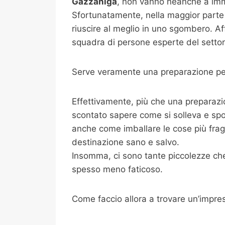
Gazzaniga
, non vanno neanche a imma
Sfortunatamente, nella maggior parte 
riuscire al meglio in uno sgombero. Af
squadra di persone esperte del settore
Serve veramente una preparazione per
Effettivamente, più che una preparazi
scontato sapere come si solleva e spo
anche come imballare le cose più fragili
destinazione sano e salvo.
Insomma, ci sono tante piccolezze che 
spesso meno faticoso.
Come faccio allora a trovare un’impre