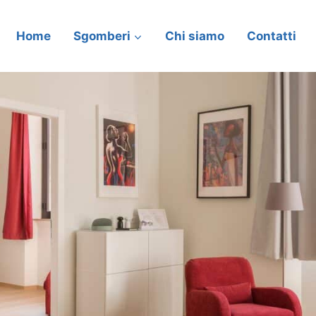
Home
Sgomberi
Chi siamo
Contatti