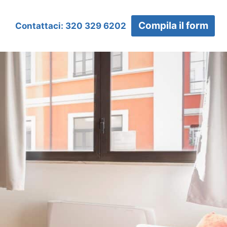
Compila il form
Contattaci: 320 329 6202