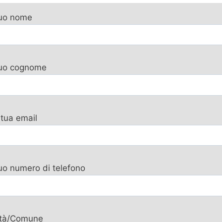
tuo nome
 tuo cognome
 tua email
tuo numero di telefono
ttà/Comune