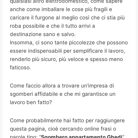
qualsiasi altro elettrodomestico, come sapere
anche come imballare le cose più fragili e
caricare il furgone al meglio così che ci stia più
roba possibile e che il tutto arrivi a
destinazione sano e salvo.
Insomma, ci sono tante piccolezze che possono
essere indispensabili per semplificare il lavoro,
renderlo più sicuro, più veloce e spesso meno
faticoso.
Come faccio allora a trovare un’impresa di
sgomberi affidabile e che mi garantisce un
lavoro ben fatto?
Come probabilmente hai fatto per raggiungere
questa pagina, cioè cercando online frasi o
parole tipo: “
Sgombero appartamento
Ghedi
“,