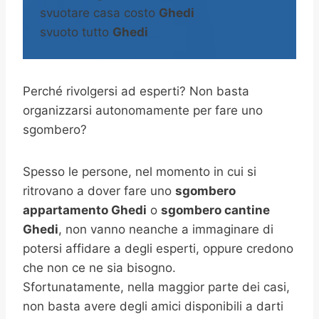
svuotare casa costo
Ghedi
svuoto tutto
Ghedi
Perché rivolgersi ad esperti? Non basta
organizzarsi autonomamente per fare uno
sgombero?
Spesso le persone, nel momento in cui si
ritrovano a dover fare uno
sgombero
appartamento Ghedi
o
sgombero cantine
Ghedi
, non vanno neanche a immaginare di
potersi affidare a degli esperti, oppure credono
che non ce ne sia bisogno.
Sfortunatamente, nella maggior parte dei casi,
non basta avere degli amici disponibili a darti