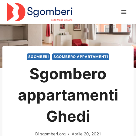
Salta
al
contenuto
SGOMBERI
SGOMBERO APPARTAMENTI
Sgombero
appartamenti
Ghedi
Di
sgomberi.org
Aprile 20, 2021