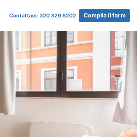
Compila il form
Contattaci: 320 329 6202