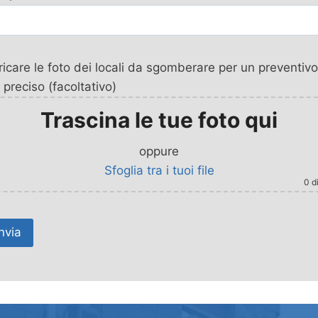
icare le foto dei locali da sgomberare per un preventivo
 preciso (facoltativo)
Trascina le tue foto qui
oppure
Sfoglia tra i tuoi file
0
di