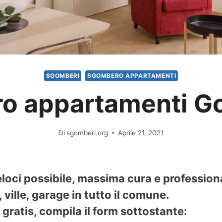
SGOMBERI
SGOMBERO APPARTAMENTI
o appartamenti Go
Di
sgomberi.org
Aprile 21, 2021
loci possibile, massima cura e profession
ville, garage in tutto il comune.
gratis, compila il form sottostante: