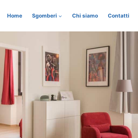
Home
Sgomberi
Chi siamo
Contatti