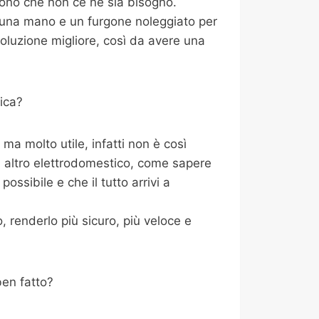
dono che non ce ne sia bisogno.
i una mano e un furgone noleggiato per
oluzione migliore, così da avere una
ica?
a molto utile, infatti non è così
i altro elettrodomestico, come sapere
ossibile e che il tutto arrivi a
 renderlo più sicuro, più veloce e
ben fatto?