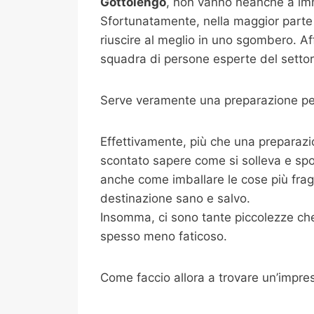
Gottolengo
, non vanno neanche a imm
Sfortunatamente, nella maggior parte 
riuscire al meglio in uno sgombero. Af
squadra di persone esperte del settore
Serve veramente una preparazione per
Effettivamente, più che una preparazi
scontato sapere come si solleva e spo
anche come imballare le cose più fragili
destinazione sano e salvo.
Insomma, ci sono tante piccolezze che 
spesso meno faticoso.
Come faccio allora a trovare un’impre