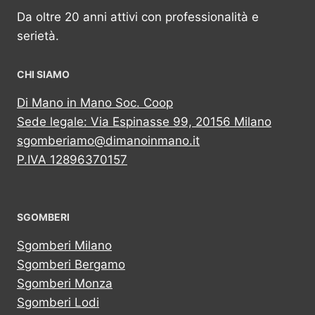
Da oltre 20 anni attivi con professionalità e
serietà.
CHI SIAMO
Di Mano in Mano Soc. Coop
Sede legale: Via Espinasse 99, 20156 Milano
sgomberiamo@dimanoinmano.it
P.IVA 12896370157
SGOMBERI
Sgomberi Milano
Sgomberi Bergamo
Sgomberi Monza
Sgomberi Lodi