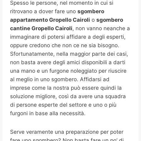
Spesso le persone, nel momento in cui si
ritrovano a dover fare uno
sgombero
appartamento Gropello Cairoli
o
sgombero
cantine
Gropello Cairoli
, non vanno neanche a
immaginare di potersi affidare a degli esperti,
oppure credono che non ce ne sia bisogno.
Sfortunatamente, nella maggior parte dei casi,
non basta avere degli amici disponibili a darti
una mano e un furgone noleggiato per riuscire
al meglio in uno sgombero. Affidarsi ad
imprese come la nostra può essere quindi la
soluzione migliore, così da avere una squadra
di persone esperte del settore e uno o più
furgoni in base alla necessità.
Serve veramente una preparazione per poter
fare uno sgombero? Non basta fare un po’ di