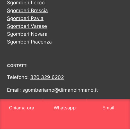
Sgomberi Lecco
Sgomberi Brescia
Sgomberi Pavia
Sgomberi Varese
Sgomberi Novara
Sgomberi Piacenza
CONTATTI
Telefono:
320 329 6202
Email:
sgomberiamo@dimanoinmano.it
Whatsapp:
320 329 6202
Chiama ora
Whatsapp
Email