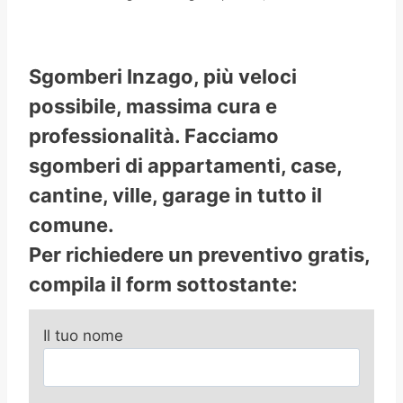
Sgomberi Inzago, più veloci
possibile, massima cura e
professionalità. Facciamo
sgomberi di appartamenti, case,
cantine, ville, garage in tutto il
comune.
Per richiedere un preventivo gratis,
compila il form sottostante:
Il tuo nome