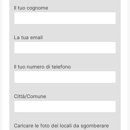
Il tuo cognome
La tua email
Il tuo numero di telefono
Città/Comune
Caricare le foto dei locali da sgomberare