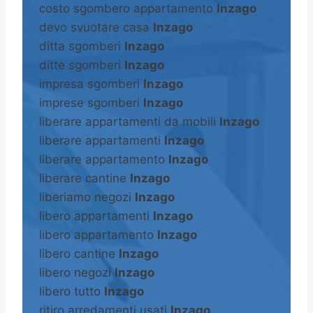
costo sgombero appartamento
Inzago
t
devo svuotare casa
Inzago
i
ditta sgomberi
Inzago
v
ditte sgomberi
Inzago
e
impresa sgomberi
Inzago
:
imprese sgomberi
Inzago
liberare appartamenti da mobili
Inzago
liberare appartamenti
Inzago
liberare appartamento
Inzago
liberare cantine
Inzago
liberiamo negozi
Inzago
libero appartamenti
Inzago
libero appartamento
Inzago
libero cantine
Inzago
libero negozi
Inzago
libero tutto
Inzago
ritiro arredamenti usati
Inzago