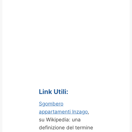
Link Utili:
Sgombero
appartamenti Inzago
,
su Wikipedia: una
definizione del termine