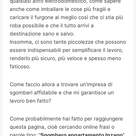
qualsiasi altro elettrodomestico, come sapere
anche come imballare le cose più fragili e
caricare il furgone al meglio così che ci stia più
roba possibile e che il tutto arrivi a
destinazione sano e salvo.
Insomma, ci sono tante piccolezze che possono
essere indispensabili per semplificare il lavoro,
renderlo più sicuro, più veloce e spesso meno
faticoso.
Come faccio allora a trovare un’impresa di
sgomberi affidabile e che mi garantisce un
lavoro ben fatto?
Come probabilmente hai fatto per raggiungere
questa pagina, cioè cercando online frasi o
parole tipo: “
Sgombero appartamento
Inzago
“,