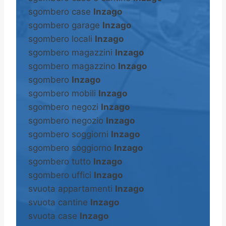
sgombero case
Inzago
sgombero garage
Inzago
sgombero locali
Inzago
sgombero magazzini
Inzago
sgombero magazzino
Inzago
sgombero
Inzago
sgombero mobili
Inzago
sgombero negozi
Inzago
sgombero negozio
Inzago
sgombero soggiorni
Inzago
sgombero soggiorno
Inzago
sgombero tutto
Inzago
sgombero uffici
Inzago
svuota appartamenti
Inzago
svuota cantine
Inzago
svuota case
Inzago