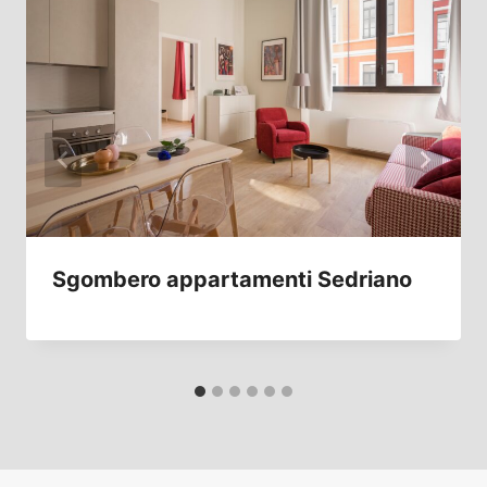
Sgombero appartamenti Sedriano