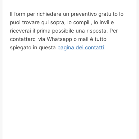
Il form per richiedere un preventivo gratuito lo
puoi trovare qui sopra, lo compili, lo invii e
riceverai il prima possibile una risposta. Per
contattarci via Whatsapp o mail è tutto
spiegato in questa
pagina dei contatti
.