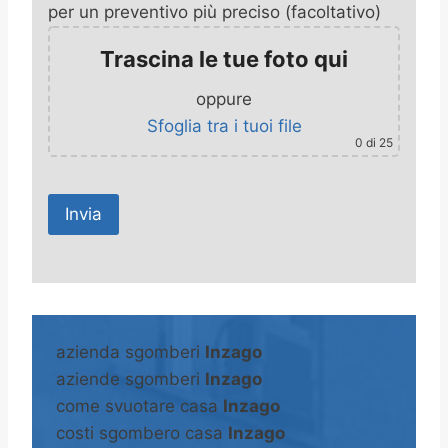
per un preventivo più preciso (facoltativo)
Trascina le tue foto qui
oppure
Sfoglia tra i tuoi file
0
di 25
A
l
t
azienda sgomberi
Inzago
e
aziende sgomberi
Inzago
r
come svuotare casa
Inzago
n
costi sgombero casa
Inzago
a