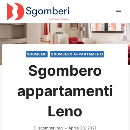
Salta
al
contenuto
SGOMBERI
SGOMBERO APPARTAMENTI
Sgombero
appartamenti
Leno
Di
sgomberi.org
Aprile 20, 2021