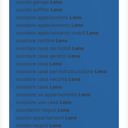
svuota garage
Leno
svuota soffitte
Leno
svuotare appartamenti
Leno
svuotare appartamento
Leno
svuotare appartamento mobili
Leno
svuotare cantine
Leno
svuotare casa da mobili
Leno
svuotare casa genitori
Leno
svuotare casa
Leno
svuotare casa per ristrutturazione
Leno
svuotare casa vecchia
Leno
svuotare case
Leno
svuotare un appartamento
Leno
svuotare una casa
Leno
svuotiamo negozi
Leno
svuoto appartamenti
Leno
svuoto negozi
Leno