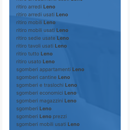
ritiro arredi
Leno
ritiro arredi usati
Leno
ritiro mobili
Leno
ritiro mobili usati
Leno
ritiro sedie usate
Leno
ritiro tavoli usati
Leno
ritiro tutto
Leno
ritiro usato
Leno
sgomberi appartamenti
Leno
sgomberi cantine
Leno
sgomberi e traslochi
Leno
sgomberi economici
Leno
sgomberi magazzini
Leno
sgomberi
Leno
sgomberi
Leno
prezzi
sgomberi mobili usati
Leno