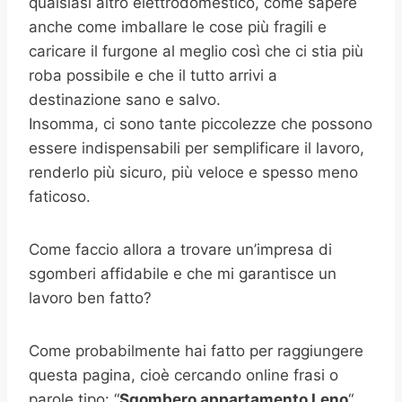
qualsiasi altro elettrodomestico, come sapere
anche come imballare le cose più fragili e
caricare il furgone al meglio così che ci stia più
roba possibile e che il tutto arrivi a
destinazione sano e salvo.
Insomma, ci sono tante piccolezze che possono
essere indispensabili per semplificare il lavoro,
renderlo più sicuro, più veloce e spesso meno
faticoso.
Come faccio allora a trovare un’impresa di
sgomberi affidabile e che mi garantisce un
lavoro ben fatto?
Come probabilmente hai fatto per raggiungere
questa pagina, cioè cercando online frasi o
parole tipo: “
Sgombero appartamento
Leno
“,