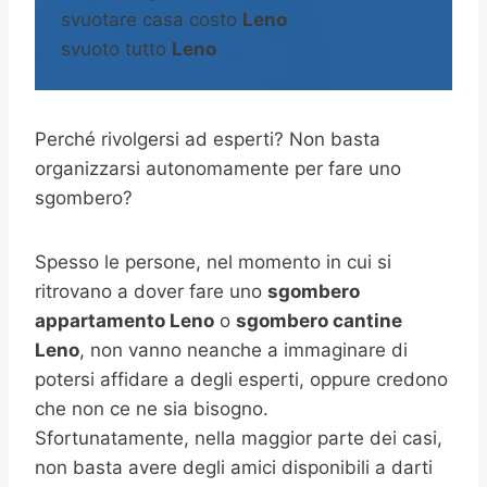
svuotare casa costo
Leno
svuoto tutto
Leno
Perché rivolgersi ad esperti? Non basta
organizzarsi autonomamente per fare uno
sgombero?
Spesso le persone, nel momento in cui si
ritrovano a dover fare uno
sgombero
appartamento Leno
o
sgombero cantine
Leno
, non vanno neanche a immaginare di
potersi affidare a degli esperti, oppure credono
che non ce ne sia bisogno.
Sfortunatamente, nella maggior parte dei casi,
non basta avere degli amici disponibili a darti