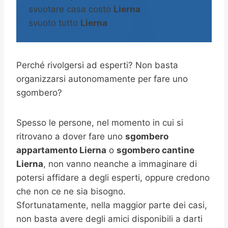
svuotare casa costo
Lierna
svuoto tutto
Lierna
Perché rivolgersi ad esperti? Non basta
organizzarsi autonomamente per fare uno
sgombero?
Spesso le persone, nel momento in cui si
ritrovano a dover fare uno
sgombero
appartamento Lierna
o
sgombero cantine
Lierna
, non vanno neanche a immaginare di
potersi affidare a degli esperti, oppure credono
che non ce ne sia bisogno.
Sfortunatamente, nella maggior parte dei casi,
non basta avere degli amici disponibili a darti