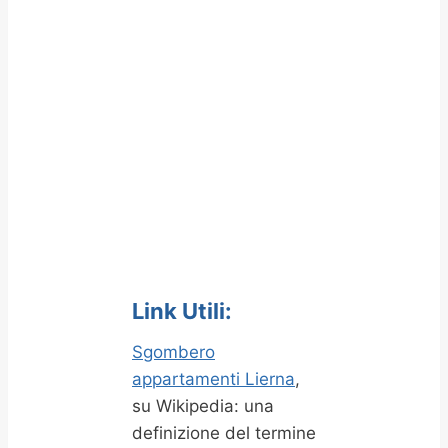
Link Utili:
Sgombero
appartamenti Lierna
,
su Wikipedia: una
definizione del termine