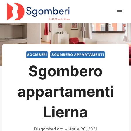
Salta
al
contenuto
SGOMBERI
SGOMBERO APPARTAMENTI
Sgombero
appartamenti
Lierna
Di
sgomberi.org
Aprile 20, 2021