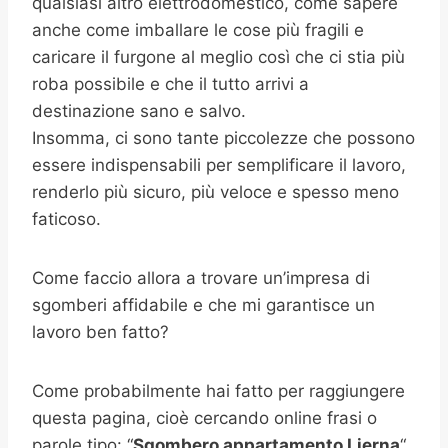
qualsiasi altro elettrodomestico, come sapere
anche come imballare le cose più fragili e
caricare il furgone al meglio così che ci stia più
roba possibile e che il tutto arrivi a
destinazione sano e salvo.
Insomma, ci sono tante piccolezze che possono
essere indispensabili per semplificare il lavoro,
renderlo più sicuro, più veloce e spesso meno
faticoso.
Come faccio allora a trovare un’impresa di
sgomberi affidabile e che mi garantisce un
lavoro ben fatto?
Come probabilmente hai fatto per raggiungere
questa pagina, cioè cercando online frasi o
parole tipo: “
Sgombero appartamento
Lierna
“,