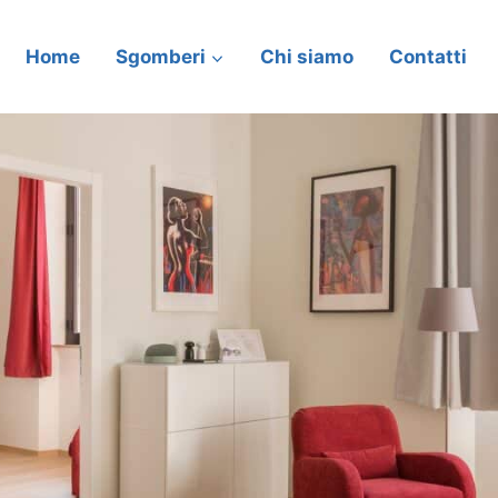
Home
Sgomberi
Chi siamo
Contatti