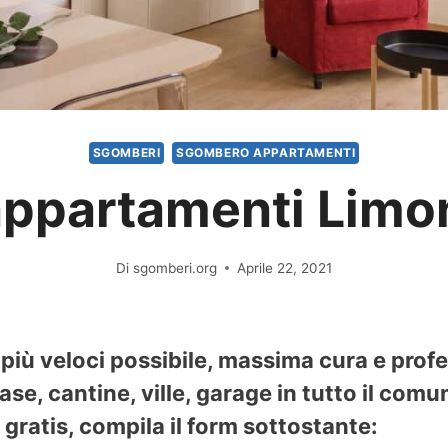
SGOMBERI
SGOMBERO APPARTAMENTI
ppartamenti Limon
Di
sgomberi.org
Aprile 22, 2021
più veloci possibile, massima cura e prof
se, cantine, ville, garage in tutto il comu
gratis, compila il form sottostante: