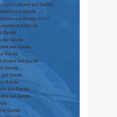
cantine
Limone sul Garda
Limone sul Garda
Limone sul Garda
prezzi
Limone sul Garda
l Garda
 sul Garda
one sul Garda
ul Garda
Limone sul Garda
ul Garda
 sul Garda
ul Garda
one sul Garda
one sul Garda
rda
sul Garda