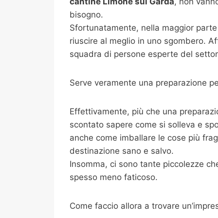
cantine
Limone sul Garda
, non vanno
bisogno.
Sfortunatamente, nella maggior parte 
riuscire al meglio in uno sgombero. Af
squadra di persone esperte del settore
Serve veramente una preparazione per
Effettivamente, più che una preparazi
scontato sapere come si solleva e spo
anche come imballare le cose più fragili
destinazione sano e salvo.
Insomma, ci sono tante piccolezze che 
spesso meno faticoso.
Come faccio allora a trovare un’impre