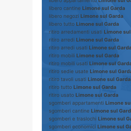
libero appartamento
Limone sul G
libero cantine
Limone sul Garda
libero negozi
Limone sul Garda
libero tutto
Limone sul Garda
ritiro arredamenti usati
Limone sul
ritiro arredi
Limone sul Garda
ritiro arredi usati
Limone sul Gard
ritiro mobili
Limone sul Garda
ritiro mobili usati
Limone sul Gard
ritiro sedie usate
Limone sul Gard
ritiro tavoli usati
Limone sul Garda
ritiro tutto
Limone sul Garda
ritiro usato
Limone sul Garda
sgomberi appartamenti
Limone su
sgomberi cantine
Limone sul Gar
sgomberi e traslochi
Limone sul G
sgomberi economici
Limone sul G