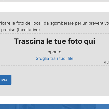
icare le foto dei locali da sgomberare per un preventivo
 preciso (facoltativo)
Trascina le tue foto qui
oppure
Sfoglia tra i tuoi file
0
di