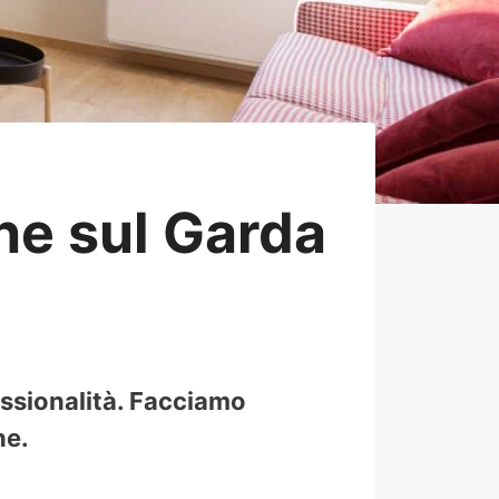
e sul Garda
essionalità. Facciamo
ne.