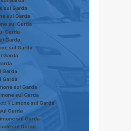
 sul Garda
e sul Garda
ne sul Garda
ne sul Garda
ul Garda
ul Garda
one sul Garda
l Garda
Garda
l Garda
l Garda
mone sul Garda
imone sul Garda
obili
Limone sul Garda
sul Garda
imone sul Garda
mone sul Garda