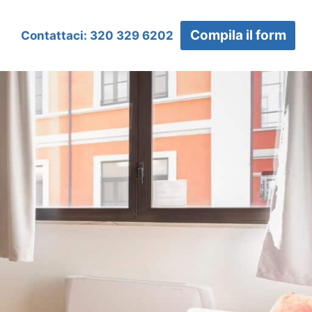
Compila il form
Contattaci: 320 329 6202