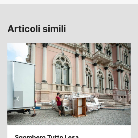
Articoli simili
Sgombero Tutto Lesa