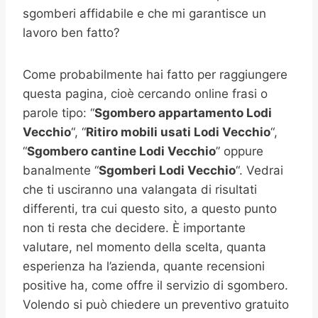
sgomberi affidabile e che mi garantisce un
lavoro ben fatto?
Come probabilmente hai fatto per raggiungere
questa pagina, cioè cercando online frasi o
parole tipo: “
Sgombero appartamento
Lodi
Vecchio
“, “
Ritiro mobili usati
Lodi Vecchio
“,
“
Sgombero cantine
Lodi Vecchio
” oppure
banalmente “
Sgomberi
Lodi Vecchio
“. Vedrai
che ti usciranno una valangata di risultati
differenti, tra cui questo sito, a questo punto
non ti resta che decidere. È importante
valutare, nel momento della scelta, quanta
esperienza ha l’azienda, quante recensioni
positive ha, come offre il servizio di sgombero.
Volendo si può chiedere un preventivo gratuito