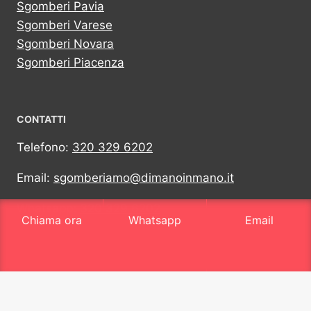
Sgomberi Pavia
Sgomberi Varese
Sgomberi Novara
Sgomberi Piacenza
CONTATTI
Telefono:
320 329 6202
Email:
sgomberiamo@dimanoinmano.it
Whatsapp:
320 329 6202
Chiama ora
Whatsapp
Email