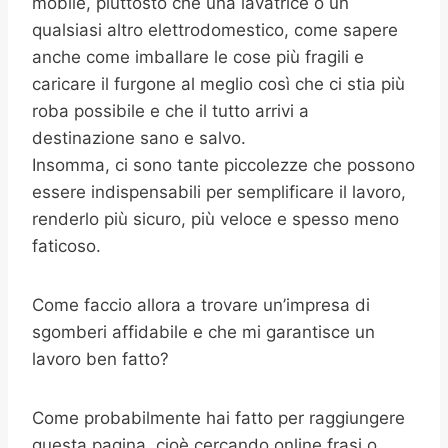
mobile, piuttosto che una lavatrice o un
qualsiasi altro elettrodomestico, come sapere
anche come imballare le cose più fragili e
caricare il furgone al meglio così che ci stia più
roba possibile e che il tutto arrivi a
destinazione sano e salvo.
Insomma, ci sono tante piccolezze che possono
essere indispensabili per semplificare il lavoro,
renderlo più sicuro, più veloce e spesso meno
faticoso.
Come faccio allora a trovare un’impresa di
sgomberi affidabile e che mi garantisce un
lavoro ben fatto?
Come probabilmente hai fatto per raggiungere
questa pagina, cioè cercando online frasi o