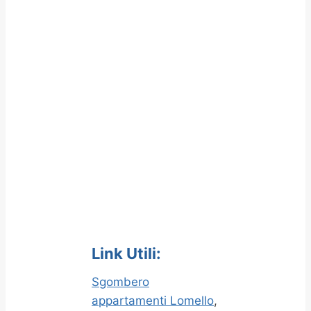
Link Utili:
Sgombero
appartamenti Lomello
,