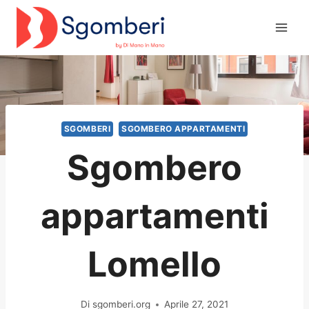
Salta
al
contenuto
SGOMBERI
SGOMBERO APPARTAMENTI
Sgombero
appartamenti
Lomello
Di
sgomberi.org
Aprile 27, 2021