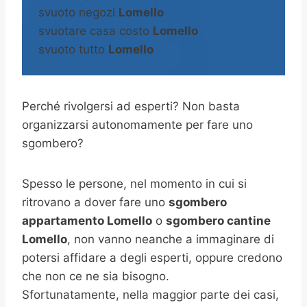
svuoto negozi
Lomello
svuotare casa costo
Lomello
svuoto tutto
Lomello
Perché rivolgersi ad esperti? Non basta
organizzarsi autonomamente per fare uno
sgombero?
Spesso le persone, nel momento in cui si
ritrovano a dover fare uno
sgombero
appartamento Lomello
o
sgombero cantine
Lomello
, non vanno neanche a immaginare di
potersi affidare a degli esperti, oppure credono
che non ce ne sia bisogno.
Sfortunatamente, nella maggior parte dei casi,