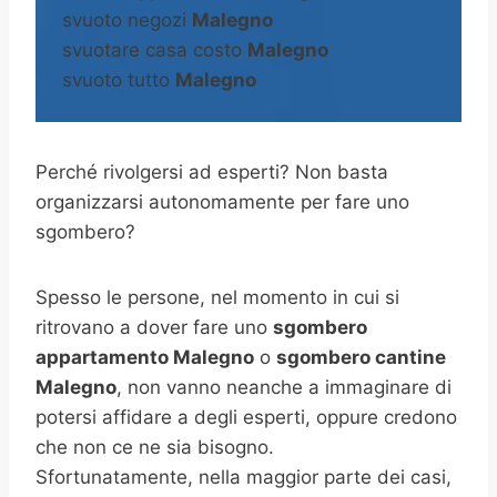
svuoto negozi
Malegno
svuotare casa costo
Malegno
svuoto tutto
Malegno
Perché rivolgersi ad esperti? Non basta
organizzarsi autonomamente per fare uno
sgombero?
Spesso le persone, nel momento in cui si
ritrovano a dover fare uno
sgombero
appartamento Malegno
o
sgombero cantine
Malegno
, non vanno neanche a immaginare di
potersi affidare a degli esperti, oppure credono
che non ce ne sia bisogno.
Sfortunatamente, nella maggior parte dei casi,