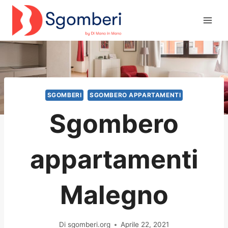
Salta
al
contenuto
SGOMBERI
SGOMBERO APPARTAMENTI
Sgombero
appartamenti
Malegno
Di
sgomberi.org
Aprile 22, 2021