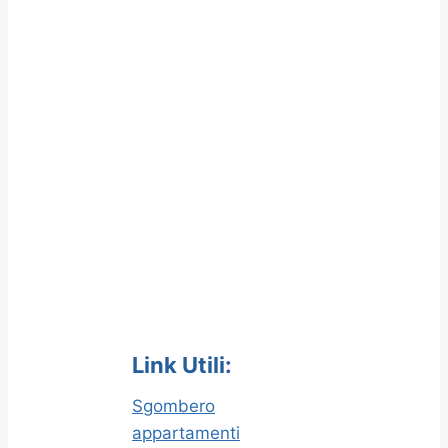
Link Utili:
Sgombero
appartamenti