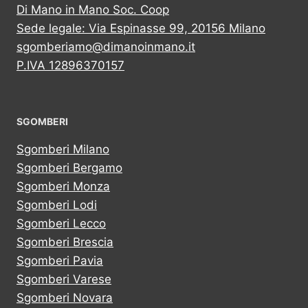
Di Mano in Mano Soc. Coop
Sede legale: Via Espinasse 99, 20156 Milano
sgomberiamo@dimanoinmano.it
P.IVA 12896370157
SGOMBERI
Sgomberi Milano
Sgomberi Bergamo
Sgomberi Monza
Sgomberi Lodi
Sgomberi Lecco
Sgomberi Brescia
Sgomberi Pavia
Sgomberi Varese
Sgomberi Novara