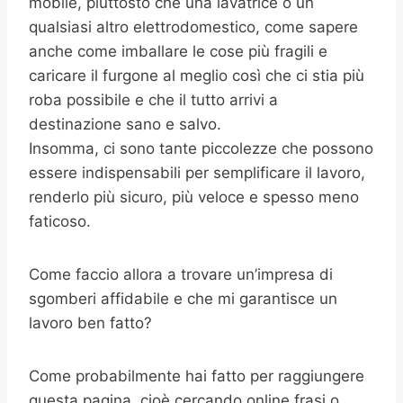
mobile, piuttosto che una lavatrice o un
qualsiasi altro elettrodomestico, come sapere
anche come imballare le cose più fragili e
caricare il furgone al meglio così che ci stia più
roba possibile e che il tutto arrivi a
destinazione sano e salvo.
Insomma, ci sono tante piccolezze che possono
essere indispensabili per semplificare il lavoro,
renderlo più sicuro, più veloce e spesso meno
faticoso.
Come faccio allora a trovare un’impresa di
sgomberi affidabile e che mi garantisce un
lavoro ben fatto?
Come probabilmente hai fatto per raggiungere
questa pagina, cioè cercando online frasi o