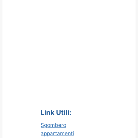
Link Utili:
Sgombero
appartamenti