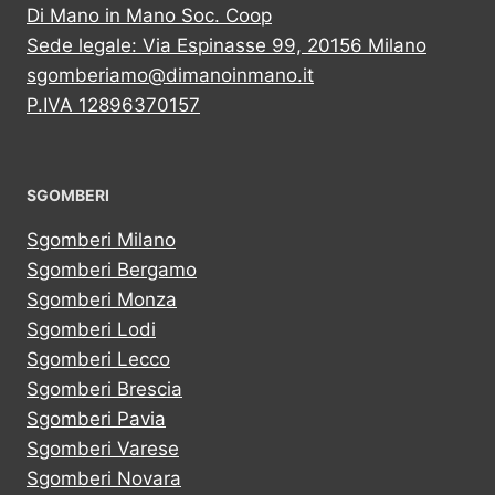
Di Mano in Mano Soc. Coop
Sede legale: Via Espinasse 99, 20156 Milano
sgomberiamo@dimanoinmano.it
P.IVA 12896370157
SGOMBERI
Sgomberi Milano
Sgomberi Bergamo
Sgomberi Monza
Sgomberi Lodi
Sgomberi Lecco
Sgomberi Brescia
Sgomberi Pavia
Sgomberi Varese
Sgomberi Novara