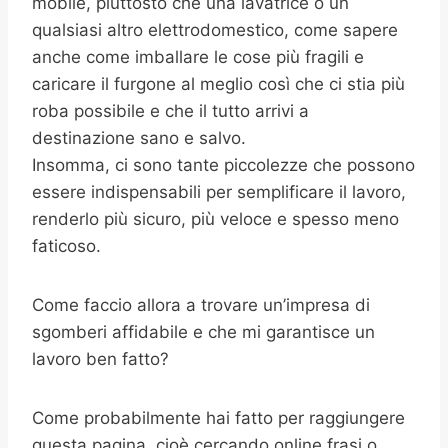
mobile, piuttosto che una lavatrice o un
qualsiasi altro elettrodomestico, come sapere
anche come imballare le cose più fragili e
caricare il furgone al meglio così che ci stia più
roba possibile e che il tutto arrivi a
destinazione sano e salvo.
Insomma, ci sono tante piccolezze che possono
essere indispensabili per semplificare il lavoro,
renderlo più sicuro, più veloce e spesso meno
faticoso.
Come faccio allora a trovare un’impresa di
sgomberi affidabile e che mi garantisce un
lavoro ben fatto?
Come probabilmente hai fatto per raggiungere
questa pagina, cioè cercando online frasi o