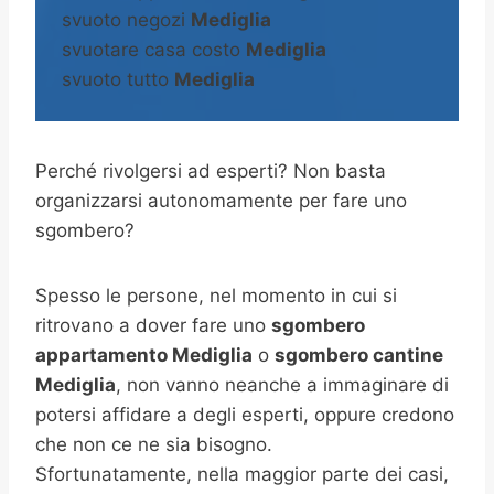
svuoto negozi
Mediglia
svuotare casa costo
Mediglia
svuoto tutto
Mediglia
Perché rivolgersi ad esperti? Non basta
organizzarsi autonomamente per fare uno
sgombero?
Spesso le persone, nel momento in cui si
ritrovano a dover fare uno
sgombero
appartamento Mediglia
o
sgombero cantine
Mediglia
, non vanno neanche a immaginare di
potersi affidare a degli esperti, oppure credono
che non ce ne sia bisogno.
Sfortunatamente, nella maggior parte dei casi,