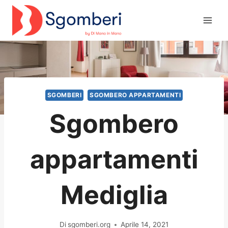
Salta
al
contenuto
SGOMBERI
SGOMBERO APPARTAMENTI
Sgombero
appartamenti
Mediglia
Di
sgomberi.org
Aprile 14, 2021